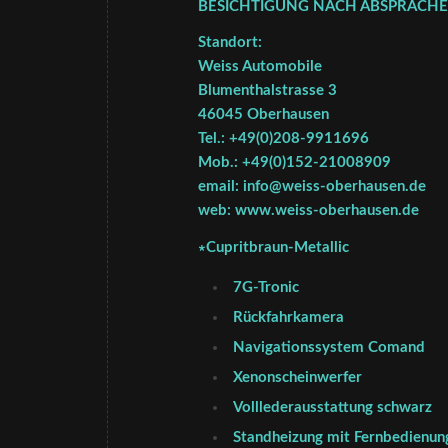
BESICHTIGUNG NACH ABSPRACHE !
Standort:
Weiss Automobile
Blumenthalstrasse 3
46045 Oberhausen
Tel.: +49(0)208-9911696
Mob.: +49(0)152-21008909
email: info@weiss-oberhausen.de
web: www.weiss-oberhausen.de
∗Cupritbraun-Metallic
7G-Tronic
Rückfahrkamera
Navigationssystem Comand
Xenonscheinwerfer
Volllederausstattung schwarz
Standheizung mit Fernbedienun