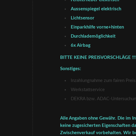
Aussenspiegel elektrisch
Lichtsensor
Einparkhilfe vorne+hinten
Durchlademöglichkeit
6x Airbag
BITTE KEINE PREISVORSCHLÄGE !!!
Sonstiges:
Inzahlungnahme zum fairen Preis
Werkstattservice
DEKRA bzw. ADAC-Untersuchung 
Alle Angaben ohne Gewähr. Die im In
keine zugesicherten Eigenschaften da
Zwischenverkauf vorbehalten. Wir be