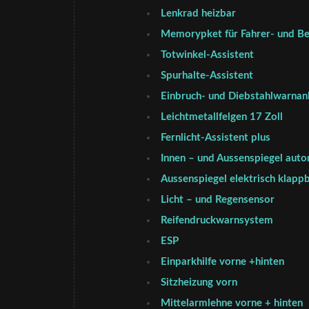
Lenkrad heizbar
Memorypket für Fahrer- und Be
Totwinkel-Assistent
Spurhalte-Assistent
Einbruch- und Diebstahlwarnan
Leichtmetallfelgen 17 Zoll
Fernlicht-Assistent plus
Innen – und Aussenspiegel aut
Aussenspiegel elektrisch klapp
Licht – und Regensensor
Reifendruckwarnsystem
ESP
Einparkhilfe vorne +hinten
Sitzheizung vorn
Mittelarmlehne vorne + hinten