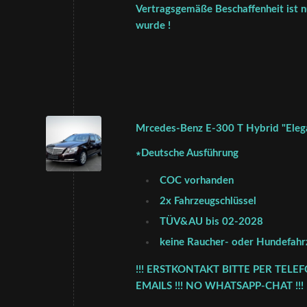
Vertragsgemäße Beschaffenheit ist nu
wurde !
Mrcedes-Benz E-300 T Hybrid "Elega
∗Deutsche Ausführung
COC vorhanden
2x Fahrzeugschlüssel
TÜV&AU bis 02-2028
keine Raucher- oder Hundefahr
!!! ERSTKONTAKT BITTE PER TELE
EMAILS !!! NO WHATSAPP-CHAT !!! !