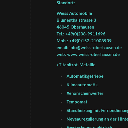
Standort:
Weiss Automobile
Blumenthalstrasse 3
46045 Oberhausen
Tel.: +49(0)208-9911696
Mob.: +49(0)152-21008909
email: info@weiss-oberhausen.de
web: www.weiss-oberhausen.de
∗Titanitrot-Metallic
Automatikgetriebe
Klimaautomatik
Xenonscheinwerfer
Tempomat
Standheizung mit Fernbedienun
Neveauregulierung an der Hint
Fensterheber elektrisch