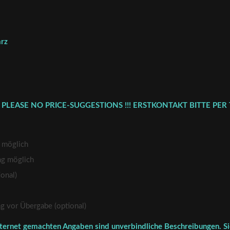
arz
 PLEASE NO PRICE-SUGGESTIONS !!! ERSTKONTAKT BITTE PER 
 möglich
ng möglich
onal)
vor Übergabe (optional)
ternet gemachten Angaben sind unverbindliche Beschreibungen. Sie