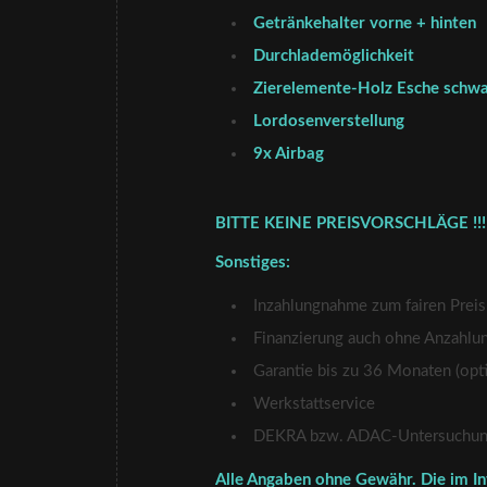
Getränkehalter vorne + hinten
Durchlademöglichkeit
Zierelemente-Holz Esche schw
Lordosenverstellung
9x Airbag
BITTE KEINE PREISVORSCHLÄGE !!!
Sonstiges:
Inzahlungnahme zum fairen Preis
Finanzierung auch ohne Anzahlu
Garantie bis zu 36 Monaten (opti
Werkstattservice
DEKRA bzw. ADAC-Untersuchung 
Alle Angaben ohne Gewähr. Die im In