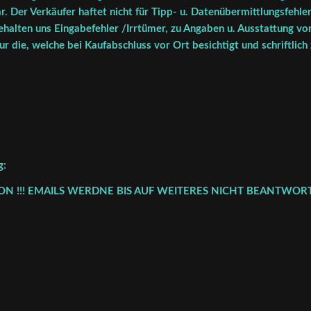
r. Der Verkäufer haftet nicht für Tipp- u. Datenübermittlungsfehler
halten uns Eingabefehler /Irrtümer, zu Angaben u. Ausstattung vor
r die, welche bei Kaufabschluss vor Ort besichtigt und schriftlich
g:
FON !!! EMAILS WERDNE BIS AUF WEITERES NICHT BEANTWORT