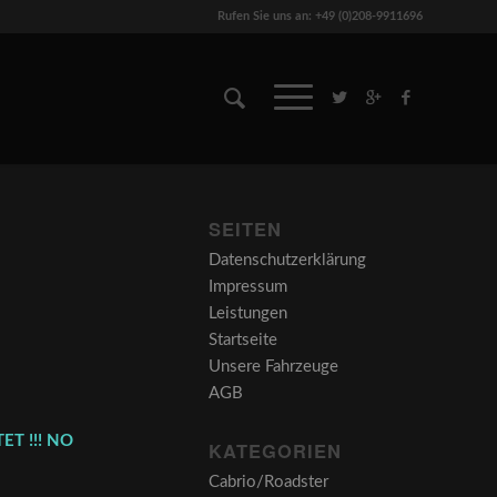
Rufen Sie uns an: +49 (0)208-9911696
SEITEN
Datenschutzerklärung
Impressum
Leistungen
Startseite
Unsere Fahrzeuge
AGB
ET !!! NO
KATEGORIEN
Cabrio/Roadster