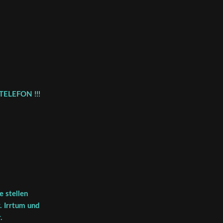
TELEFON !!!
 stellen
. Irrtum und
.