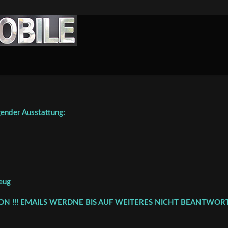
ender Ausstattung:
eug
FON !!! EMAILS WERDNE BIS AUF WEITERES NICHT BEANTWORT