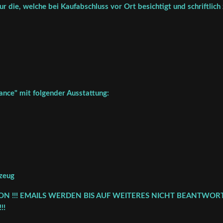
r die, welche bei Kaufabschluss vor Ort besichtigt und schriftlich
nce" mit folgender Ausstattung:
zeug
FON !!! EMAILS WERDEN BIS AUF WEITERES NICHT BEANTWORT
!!