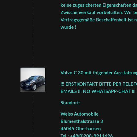
keine zugesicherten Eigenschaften da
Zwischenverkauf vorbehalten. Wir be
Vertragsgemäße Beschaffenheit ist nu
wurde !
Volvo C 30 mit folgender Ausstattun
!!! ERSTKONTAKT BITTE PER TELE
EMAILS !!! NO WHATSAPP-CHAT !!!
Standort:
Weiss Automobile
Blumenthalstrasse 3
46045 Oberhausen
Tel.: +49(0)208-9911696