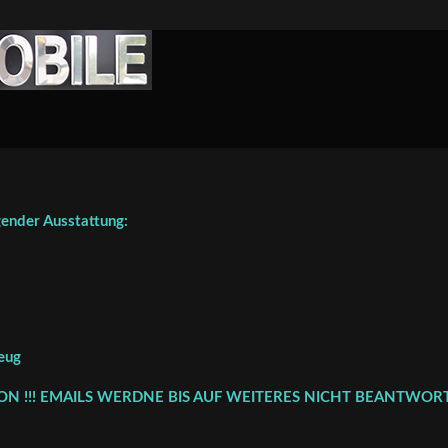
ender Ausstattung:
eug
FON !!! EMAILS WERDNE BIS AUF WEITERES NICHT BEANTWORT