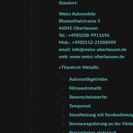
Standort:
Weiss Automobile
Blumenthalstrasse 3
46045 Oberhausen
Tel.: +49(0)208-9911696
Mob.: +49(0)152-21008909
email: info@weiss-oberhausen.de
web: www.weiss-oberhausen.de
∗Titanitrot-Metallic
Automatikgetriebe
Klimaautomatik
Xenonscheinwerfer
Tempomat
Standheizung mit Fernbedienun
Neveauregulierung an der Hint
Fensterheber elektrisch