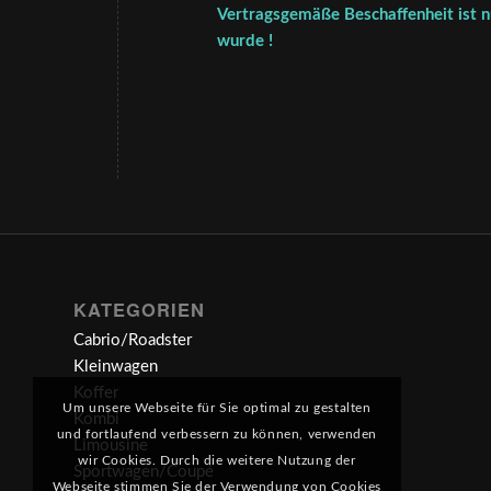
Vertragsgemäße Beschaffenheit ist nu
wurde !
KATEGORIEN
Cabrio/Roadster
Kleinwagen
Koffer
Um unsere Webseite für Sie optimal zu gestalten
Kombi
und fortlaufend verbessern zu können, verwenden
Limousine
wir Cookies. Durch die weitere Nutzung der
Sportwagen/Coupé
Webseite stimmen Sie der Verwendung von Cookies