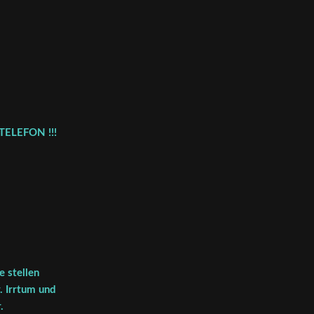
TELEFON !!!
 stellen
. Irrtum und
.