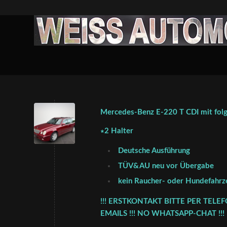
Mercedes-Benz E-220 T CDI mit folg
∗2 Halter
Deutsche Ausführung
TÜV&AU neu vor Übergabe
kein Raucher- oder Hundefahrz
!!! ERSTKONTAKT BITTE PER TELE
EMAILS !!! NO WHATSAPP-CHAT !!!