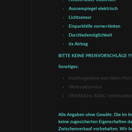
Aussenspiegel elektrisch
Lichtsensor
Einparkhilfe vorne+hinten
Durchlademöglichkeit
6x Airbag
BITTE KEINE PREISVORSCHLÄGE !!!
Sonstiges:
Inzahlungnahme zum fairen Preis
Werkstattservice
DEKRA bzw. ADAC-Untersuchung 
Alle Angaben ohne Gewähr. Die im In
keine zugesicherten Eigenschaften da
Zwischenverkauf vorbehalten. Wir be