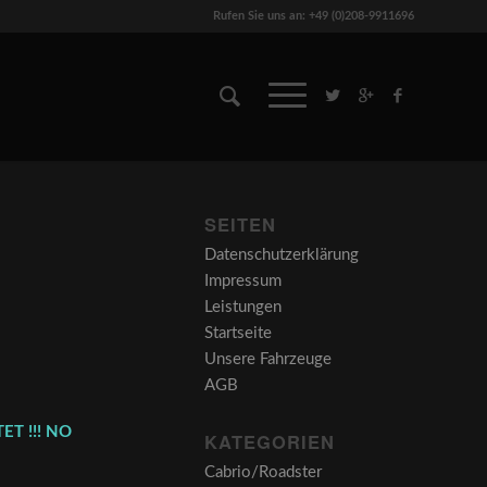
Rufen Sie uns an: +49 (0)208-9911696
SEITEN
Datenschutzerklärung
Impressum
Leistungen
Startseite
Unsere Fahrzeuge
AGB
ET !!! NO
KATEGORIEN
Cabrio/Roadster