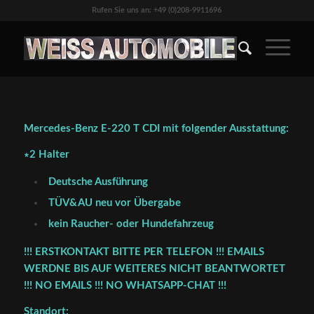
Rufen Sie uns an: +49 (0)208-9911696
Mercedes-Benz E-220 T CDI mit folgender Ausstattung:
∗2 Halter
Deutsche Ausführung
TÜV&AU neu vor Übergabe
kein Raucher- oder Hundefahrzeug
!!! ERSTKONTAKT BITTE PER TELEFON !!! EMAILS
WERDNE BIS AUF WEITERES NICHT BEANTWORTET
!!! NO EMAILS !!! NO WHATSAPP-CHAT !!!
Standort: