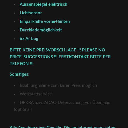
Aussenspiegel elektrisch
Lichtsensor
Einparkhilfe vorne+hinten
Durchlademöglichkeit
6x Airbag
BITTE KEINE PREISVORSCHLÄGE !!! PLEASE NO
PRICE-SUGGESTIONS !!! ERSTKONTAKT BITTE PER
TELEFON !!!
Sonstiges:
Inzahlungnahme zum fairen Preis möglich
Werkstattservice
DEKRA bzw. ADAC-Untersuchung vor Übergabe
(optional)
Alle Angaben ohne Gewähr. Die im Internet gemachten