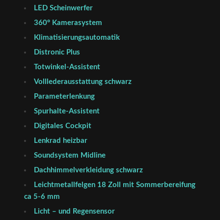
LED Scheinwerfer
360° Kamerasystem
Klimatisierungsautomatik
Distronic Plus
Totwinkel-Assistent
Volllederausstattung schwarz
Parameterlenkung
Spurhalte-Assistent
Digitales Cockpit
Lenkrad heizbar
Soundsystem Midline
Dachhimmelverkleidung schwarz
Leichtmetallfelgen 18 Zoll mit Sommerbereifung
ca 5-6 mm
Licht – und Regensensor