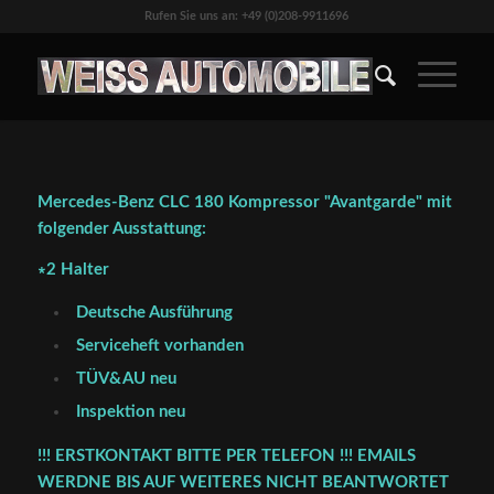
Rufen Sie uns an: +49 (0)208-9911696
Mercedes-Benz CLC 180 Kompressor "Avantgarde" mit
folgender Ausstattung:
∗2 Halter
Deutsche Ausführung
Serviceheft vorhanden
TÜV&AU neu
Inspektion neu
!!! ERSTKONTAKT BITTE PER TELEFON !!! EMAILS
WERDNE BIS AUF WEITERES NICHT BEANTWORTET