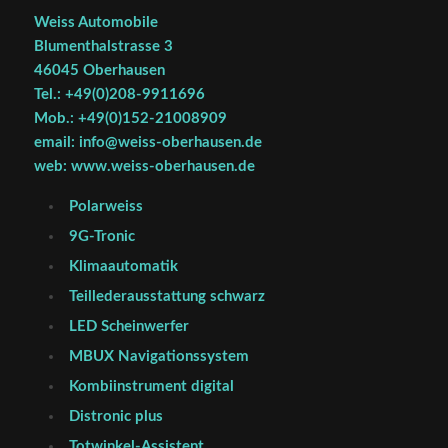
Weiss Automobile
Blumenthalstrasse 3
46045 Oberhausen
Tel.: +49(0)208-9911696
Mob.: +49(0)152-21008909
email: info@weiss-oberhausen.de
web: www.weiss-oberhausen.de
Polarweiss
9G-Tronic
Klimaautomatik
Teillederausstattung schwarz
LED Scheinwerfer
MBUX Navigationssystem
Kombiinstrument digital
Distronic plus
Totwinkel-Assistent