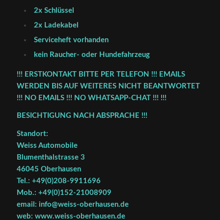
2x Schlüssel
2x Ladekabel
Serviceheft vorhanden
kein Raucher- oder Hundefahrzeug
!!! ERSTKONTAKT BITTE PER TELEFON !!! EMAILS
WERDEN BIS AUF WEITERES NICHT BEANTWORTET
!!! NO EMAILS !!! NO WHATSAPP-CHAT !!! !!!
BESICHTIGUNG NACH ABSPRACHE !!!
Standort:
Weiss Automobile
Blumenthalstrasse 3
46045 Oberhausen
Tel.: +49(0)208-9911696
Mob.: +49(0)152-21008909
email: info@weiss-oberhausen.de
web: www.weiss-oberhausen.de