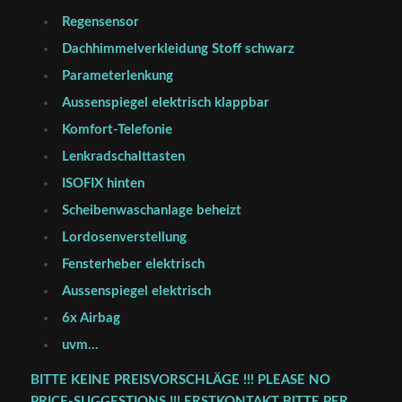
Regensensor
Dachhimmelverkleidung Stoff schwarz
Parameterlenkung
Aussenspiegel elektrisch klappbar
Komfort-Telefonie
Lenkradschalttasten
ISOFIX hinten
Scheibenwaschanlage beheizt
Lordosenverstellung
Fensterheber elektrisch
Aussenspiegel elektrisch
6x Airbag
uvm…
BITTE KEINE PREISVORSCHLÄGE !!! PLEASE NO
PRICE-SUGGESTIONS !!! ERSTKONTAKT BITTE PER