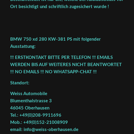
Ort besichtigt und schriftlich zugesichert wurde !
BMW 750 xd 280 KW-381 PS mit folgender
Ausstattung:
!!! ERSTKONTAKT BITTE PER TELEFON !!! EMAILS
WERDEN BIS AUF WEITERES NICHT BEANTWORTET
!!! NO EMAILS !!! NO WHATSAPP-CHAT !!!
Standort:
Weiss Automobile
Blumenthalstrasse 3
46045 Oberhausen
Tel.: +49(0)208-9911696
Mob.: +49(0)152-21008909
email: info@weiss-oberhausen.de