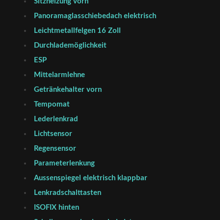
Sitzheizung vorn
Panoramaglasschiebedach elektrisch
Leichtmetallfelgen 16 Zoll
Durchlademöglichkeit
ESP
Mittelarmlehne
Getränkehalter vorn
Tempomat
Lederlenkrad
Lichtsensor
Regensensor
Parameterlenkung
Aussenspiegel elektrisch klappbar
Lenkradschalttasten
ISOFIX hinten