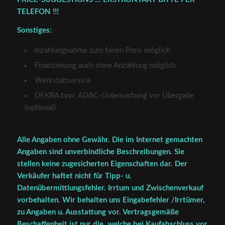
TELEFON !!!
Sonstiges:
Inzahlungnahme zum fairen Preis möglich
Finanzierung auch ohne Anzahlung möglich
Werkstattservice
DEKRA bzw. ADAC-Untersuchung vor Übergabe
(optional)
Alle Angaben ohne Gewähr. Die im Internet gemachten
Angaben sind unverbindliche Beschreibungen. Sie
stellen keine zugesicherten Eigenschaften dar. Der
Verkäufer haftet nicht für Tipp- u.
Datenübermittlungsfehler. Irrtum und Zwischenverkauf
vorbehalten. Wir behalten uns Eingabefehler /Irrtümer,
zu Angaben u. Ausstattung vor. Vertragsgemäße
Beschaffenheit ist nur die, welche bei Kaufabschluss vor