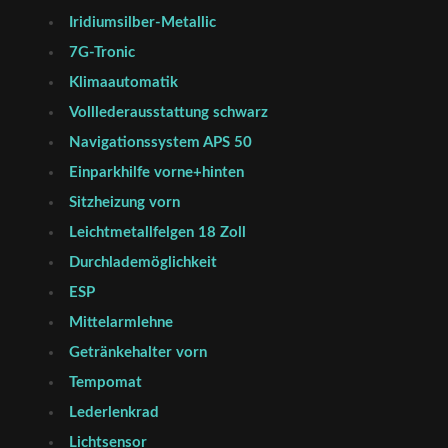
Iridiumsilber-Metallic
7G-Tronic
Klimaautomatik
Volllederausstattung schwarz
Navigationssystem APS 50
Einparkhilfe vorne+hinten
Sitzheizung vorn
Leichtmetallfelgen 18 Zoll
Durchlademöglichkeit
ESP
Mittelarmlehne
Getränkehalter vorn
Tempomat
Lederlenkrad
Lichtsensor