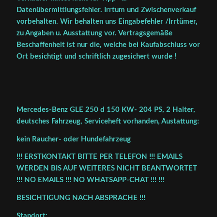
Datenübermittlungsfehler. Irrtum und Zwischenverkauf
vorbehalten. Wir behalten uns Eingabefehler /Irrtümer,
zu Angaben u. Ausstattung vor. Vertragsgemäße
Beschaffenheit ist nur die, welche bei Kaufabschluss vor
Ort besichtigt und schriftlich zugesichert wurde !
Mercedes-Benz GLE 250 d 150 KW- 204 PS, 2 Halter,
deutsches Fahrzeug, Serviceheft vorhanden, Austattung:
kein Raucher- oder Hundefahrzeug
!!! ERSTKONTAKT BITTE PER TELEFON !!! EMAILS
WERDEN BIS AUF WEITERES NICHT BEANTWORTET
!!! NO EMAILS !!! NO WHATSAPP-CHAT !!! !!!
BESICHTIGUNG NACH ABSPRACHE !!!
Standort: