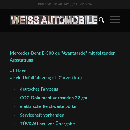
Rufen Sie uns an: +49 (0)208-9911696
Mercedes-Benz E-300 de "Avantgarde" mit folgender
Ausstattung:
∗1 Hand
∗ kein Unfallfahrzeug (lt. Carvertical)
deutsches Fahrzeug
COC-Dokument vorhanden 32 gm
elektrische Reichweite 56 km
Serviceheft vorhanden
TÜV&AU neu vor Übergabe