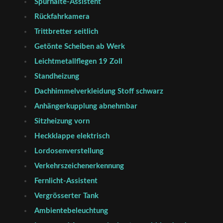
Spurhalte-Assistent
Rückfahrkamera
Trittbretter seitlich
Getönte Scheiben ab Werk
Leichtmetallflegen 19 Zoll
Standheizung
Dachhimmelverkleidung Stoff schwarz
Anhängerkupplung abnehmbar
Sitzheizung vorn
Heckklappe elektrisch
Lordosenverstellung
Verkehrszeichenerkennung
Fernlicht-Assistent
Vergrösserter Tank
Ambientebeleuchtung