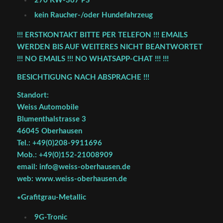
270 KW-367 PS
kein Raucher-/oder Hundefahrzeug
!!! ERSTKONTAKT BITTE PER TELEFON !!! EMAILS
WERDEN BIS AUF WEITERES NICHT BEANTWORTET
!!! NO EMAILS !!! NO WHATSAPP-CHAT !!! !!!
BESICHTIGUNG NACH ABSPRACHE !!!
Standort:
Weiss Automobile
Blumenthalstrasse 3
46045 Oberhausen
Tel.: +49(0)208-9911696
Mob.: +49(0)152-21008909
email: info@weiss-oberhausen.de
web: www.weiss-oberhausen.de
∗Grafitgrau-Metallic
9G-Tronic