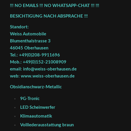
!!! NO EMAILS !!! NO WHATSAPP-CHAT !!! !!!
BESICHTIGUNG NACH ABSPRACHE !!!
Standort:
Weiss Automobile
Blumenthalstrasse 3
46045 Oberhausen
Tel.: +49(0)208-9911696
Mob.: +49(0)152-21008909
email: info@weiss-oberhausen.de
web: www.weiss-oberhausen.de
Obsidianschwarz-Metallic
9G-Tronic
LED Scheinwerfer
Klimaautomatik
Volllederausstattung braun