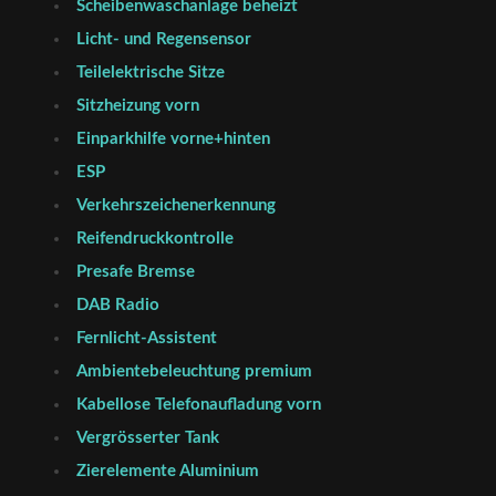
Scheibenwaschanlage beheizt
Licht- und Regensensor
Teilelektrische Sitze
Sitzheizung vorn
Einparkhilfe vorne+hinten
ESP
Verkehrszeichenerkennung
Reifendruckkontrolle
Presafe Bremse
DAB Radio
Fernlicht-Assistent
Ambientebeleuchtung premium
Kabellose Telefonaufladung vorn
Vergrösserter Tank
Zierelemente Aluminium