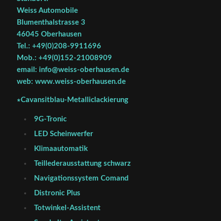
Weiss Automobile
Blumenthalstrasse 3
46045 Oberhausen
Tel.: +49(0)208-9911696
Mob.: +49(0)152-21008909
email: info@weiss-oberhausen.de
web: www.weiss-oberhausen.de
∗Cavansitblau-Metalliclackierung
9G-Tronic
LED Scheinwerfer
Klimaautomatik
Teillederausstattung schwarz
Navigationssystem Comand
Distronic Plus
Totwinkel-Assistent