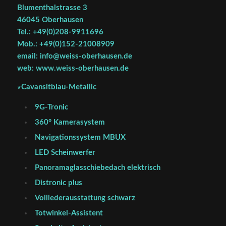
Blumenthalstrasse 3
46045 Oberhausen
Tel.: +49(0)208-9911696
Mob.: +49(0)152-21008909
email: info@weiss-oberhausen.de
web: www.weiss-oberhausen.de
∗Cavansitblau-Metallic
9G-Tronic
360° Kamerasystem
Navigationssystem MBUX
LED Scheinwerfer
Panoramaglasschiebedach elektrisch
Distronic plus
Volllederausstattung schwarz
Totwinkel-Assistent