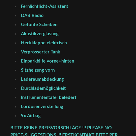
Fernlichtlicht-Assistent
DAB Radio
Getönte Scheiben
Akustikverglasung
Heckklappe elektrisch
Vergrösserter Tank
Einparkhilfe vorne+hinten
Sitzheizung vorn
Laderaumabdeckung
Durchlademöglichkeit
Instrumententafel beledert
Lordosenverstellung
9x Airbag
BITTE KEINE PREISVORSCHLÄGE !!! PLEASE NO
PRICE-SUGGESTIONS !!! ERSTKONTAKT BITTE PER