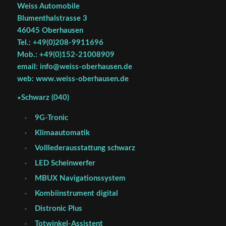
Weiss Automobile
Blumenthalstrasse 3
46045 Oberhausen
Tel.: +49(0)208-9911696
Mob.: +49(0)152-21008909
email: info@weiss-oberhausen.de
web: www.weiss-oberhausen.de
∗Schwarz (040)
9G-Tronic
Klimaautomatik
Volllederausstattung schwarz
LED Scheinwerfer
MBUX Navigationssystem
Kombiinstrument digital
Distronic Plus
Totwinkel-Assistent