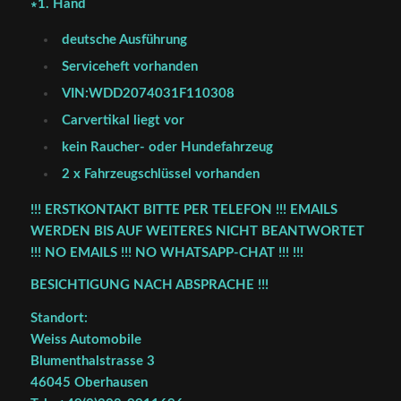
∗1. Hand
deutsche Ausführung
Serviceheft vorhanden
VIN:WDD2074031F110308
Carvertikal liegt vor
kein Raucher- oder Hundefahrzeug
2 x Fahrzeugschlüssel vorhanden
!!! ERSTKONTAKT BITTE PER TELEFON !!! EMAILS
WERDEN BIS AUF WEITERES NICHT BEANTWORTET
!!! NO EMAILS !!! NO WHATSAPP-CHAT !!! !!!
BESICHTIGUNG NACH ABSPRACHE !!!
Standort:
Weiss Automobile
Blumenthalstrasse 3
46045 Oberhausen