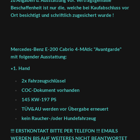
zu Angaben u. Ausstattung vor. Vertragsgemäße
Beschaffenheit ist nur die, welche bei Kaufabschluss vor
Ort besichtigt und schriftlich zugesichert wurde !
Mercedes-Benz E-200 Cabrio 4-MAtic "Avantgarde"
mit folgender Ausstattung:
∗1. Hand
2x Fahrzeugschlüssel
COC-Dokument vorhanden
145 KW-197 PS
TÜV&AU werden vor Übergabe erneuert
kein Raucher-/oder Hundefahrzeug
!!! ERSTKONTAKT BITTE PER TELEFON !!! EMAILS
WERDEN BIS AUF WEITERES NICHT BEANTWORTET