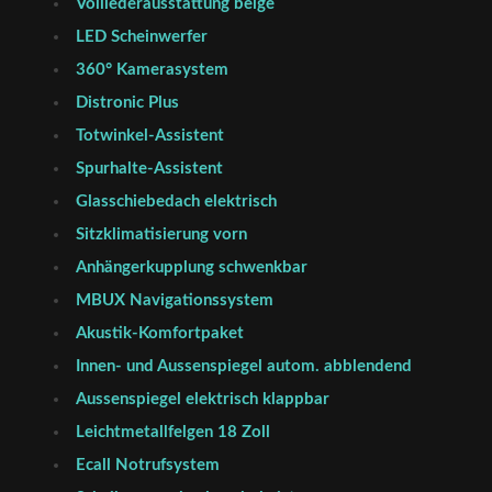
Volllederausstattung beige
LED Scheinwerfer
360° Kamerasystem
Distronic Plus
Totwinkel-Assistent
Spurhalte-Assistent
Glasschiebedach elektrisch
Sitzklimatisierung vorn
Anhängerkupplung schwenkbar
MBUX Navigationssystem
Akustik-Komfortpaket
Innen- und Aussenspiegel autom. abblendend
Aussenspiegel elektrisch klappbar
Leichtmetallfelgen 18 Zoll
Ecall Notrufsystem