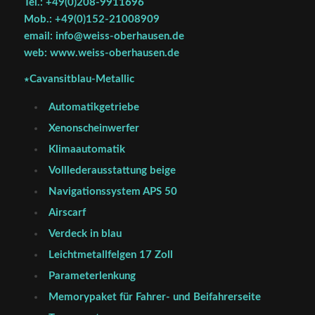
Tel.: +49(0)208-9911696
Mob.: +49(0)152-21008909
email: info@weiss-oberhausen.de
web: www.weiss-oberhausen.de
∗Cavansitblau-Metallic
Automatikgetriebe
Xenonscheinwerfer
Klimaautomatik
Volllederausstattung beige
Navigationssystem APS 50
Airscarf
Verdeck in blau
Leichtmetallfelgen 17 Zoll
Parameterlenkung
Memorypaket für Fahrer- und Beifahrerseite