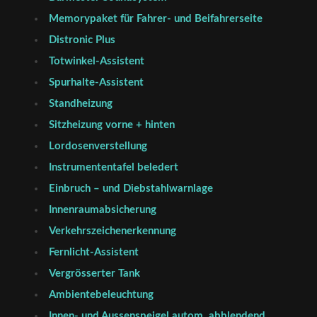
Memorypaket für Fahrer- und Beifahrerseite
Distronic Plus
Totwinkel-Assistent
Spurhalte-Assistent
Standheizung
Sitzheizung vorne + hinten
Lordosenverstellung
Instrumententafel beledert
Einbruch – und Diebstahlwarnlage
Innenraumabsicherung
Verkehrszeichenerkennung
Fernlicht-Assistent
Vergrösserter Tank
Ambientebeleuchtung
Innen- und Aussenspeigel autom. abblendend