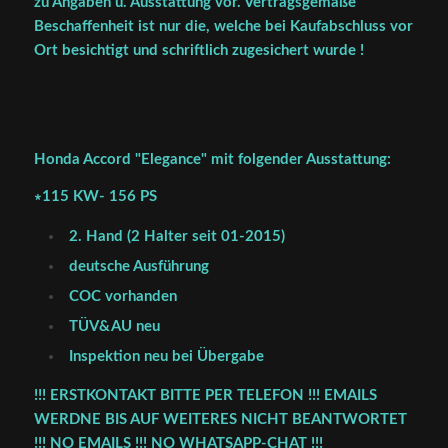
zu Angaben u. Ausstattung vor. Vertragsgemäße
Beschaffenheit ist nur die, welche bei Kaufabschluss vor
Ort besichtigt und schriftlich zugesichert wurde !
Honda Accord "Elegance" mit folgender Ausstattung:
∗115 KW- 156 PS
2. Hand (2 Halter seit 01-2015)
deutsche Ausführung
COC vorhanden
TÜV&AU neu
Inspektion neu bei Übergabe
!!! ERSTKONTAKT BITTE PER TELEFON !!! EMAILS
WERDNE BIS AUF WEITERES NICHT BEANTWORTET
!!! NO EMAILS !!! NO WHATSAPP-CHAT !!!