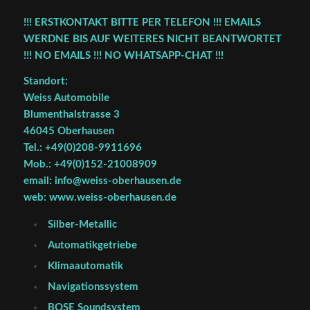
!!! ERSTKONTAKT BITTE PER TELEFON !!! EMAILS
WERDNE BIS AUF WEITERES NICHT BEANTWORTET
!!! NO EMAILS !!! NO WHATSAPP-CHAT !!!
Standort:
Weiss Automobile
Blumenthalstrasse 3
46045 Oberhausen
Tel.: +49(0)208-9911696
Mob.: +49(0)152-21008909
email: info@weiss-oberhausen.de
web: www.weiss-oberhausen.de
Silber-Metallic
Automatikgetriebe
Klimaautomatik
Navigationssystem
BOSE Soundsystem