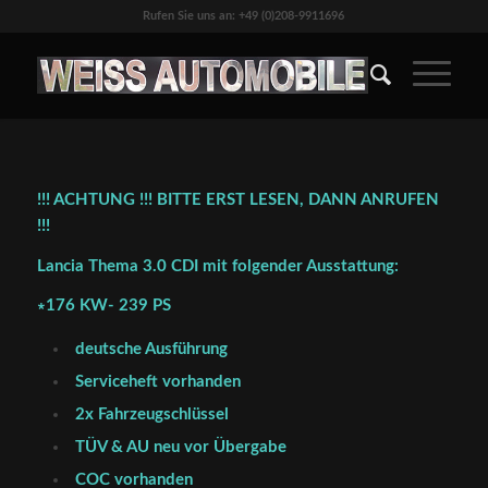
Rufen Sie uns an: +49 (0)208-9911696
!!! ACHTUNG !!! BITTE ERST LESEN, DANN ANRUFEN
!!!
Lancia Thema 3.0 CDI mit folgender Ausstattung:
∗176 KW- 239 PS
deutsche Ausführung
Serviceheft vorhanden
2x Fahrzeugschlüssel
TÜV & AU neu vor Übergabe
COC vorhanden