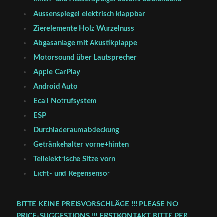
Aussenspiegel elektrisch klappbar
Zierelemente Holz Wurzelnuss
Abgasanlage mit Akustikplappe
Motorsound über Lautsprecher
Apple CarPlay
Android Auto
Ecall Notrufsystem
ESP
Durchladeraumabdeckung
Getränkehalter vorne+hinten
Teilelektrische Sitze vorn
Licht- und Regensensor
BITTE KEINE PREISVORSCHLÄGE !!! PLEASE NO
PRICE-SUGGESTIONS !!! ERSTKONTAKT BITTE PER