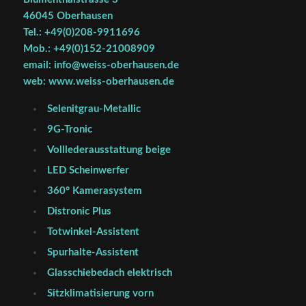
46045 Oberhausen
Tel.: +49(0)208-9911696
Mob.: +49(0)152-21008909
email: info@weiss-oberhausen.de
web: www.weiss-oberhausen.de
Selenitgrau-Metallic
9G-Tronic
Volllederausstattung beige
LED Scheinwerfer
360° Kamerasystem
Distronic Plus
Totwinkel-Assistent
Spurhalte-Assistent
Glasschiebedach elektrisch
Sitzklimatisierung vorn