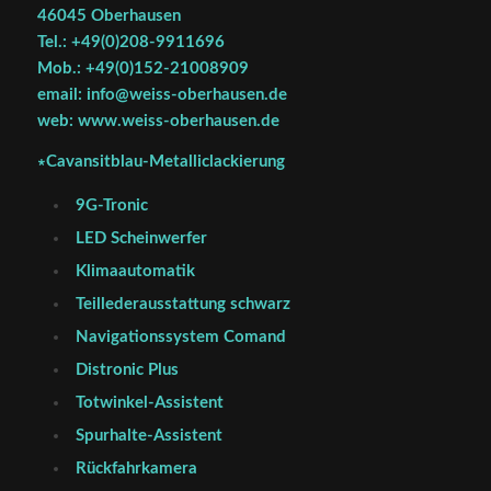
46045 Oberhausen
Tel.: +49(0)208-9911696
Mob.: +49(0)152-21008909
email: info@weiss-oberhausen.de
web: www.weiss-oberhausen.de
∗Cavansitblau-Metalliclackierung
9G-Tronic
LED Scheinwerfer
Klimaautomatik
Teillederausstattung schwarz
Navigationssystem Comand
Distronic Plus
Totwinkel-Assistent
Spurhalte-Assistent
Rückfahrkamera