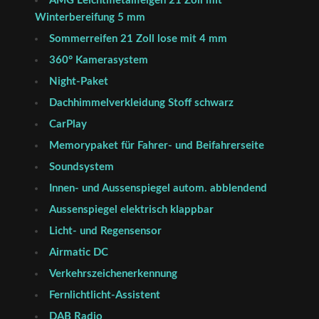
AMG Leichtmetallfelgen 21 Zoll mit
Winterbereifung 5 mm
Sommerreifen 21 Zoll lose mit 4 mm
360° Kamerasystem
Night-Paket
Dachhimmelverkleidung Stoff schwarz
CarPlay
Memorypaket für Fahrer- und Beifahrerseite
Soundsystem
Innen- und Aussenspiegel autom. abblendend
Aussenspiegel elektrisch klappbar
Licht- und Regensensor
Airmatic DC
Verkehrszeichenerkennung
Fernlichtlicht-Assistent
DAB Radio