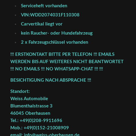
Serviceheft vorhanden
VIN:WDD2074031F110308
Carvertikal liegt vor
kein Raucher- oder Hundefahrzeug
2 x Fahrzeugschlüssel vorhanden
!!! ERSTKONTAKT BITTE PER TELEFON !!! EMAILS
WERDEN BIS AUF WEITERES NICHT BEANTWORTET
!!! NO EMAILS !!! NO WHATSAPP-CHAT !!! !!!
BESICHTIGUNG NACH ABSPRACHE !!!
Standort:
Weiss Automobile
Blumenthalstrasse 3
46045 Oberhausen
Tel.: +49(0)208-9911696
Mob.: +49(0)152-21008909
email: info@weiss-oberhausen.de