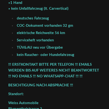
∗1 Hand
∗ kein Unfallfahrzeug (lt. Carvertical)
deutsches Fahrzeug
COC-Dokument vorhanden 32 gm
elektrische Reichweite 56 km
Serviceheft vorhanden
TÜV&AU neu vor Übergabe
kein Raucher- oder Hundefahrzeug
!!! ERSTKONTAKT BITTE PER TELEFON !!! EMAILS
WERDEN BIS AUF WEITERES NICHT BEANTWORTET
!!! NO EMAILS !!! NO WHATSAPP-CHAT !!! !!!
BESICHTIGUNG NACH ABSPRACHE !!!
Standort:
Weiss Automobile
Blumenthalstrasse 3