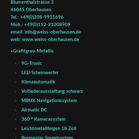
Blumenthalstrasse 3
46045 Oberhausen
Tel.: +49(0)208-9911696
Mob.: +49(0)152-21008909
email: info@weiss-oberhausen.de
web: www.weiss-oberhausen.de
∗Grafitgrau-Metallic
9G-Tronic
LED Scheinwerfer
Klimaautomatik
Volllederausstattung schwarz
MBUX Navigationssystem
Airmatic DC
360 ° Kamerasystem
Leichtmetallfelgen 18 Zoll
Burmester Soundsystem