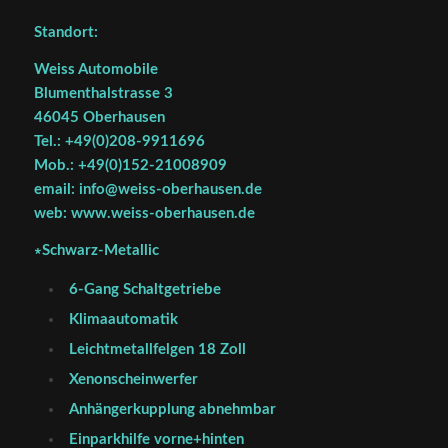
Standort:
Weiss Automobile
Blumenthalstrasse 3
46045 Oberhausen
Tel.: +49(0)208-9911696
Mob.: +49(0)152-21008909
email: info@weiss-oberhausen.de
web: www.weiss-oberhausen.de
∗Schwarz-Metallic
6-Gang Schaltgetriebe
Klimaautomatik
Leichtmetallfelgen 18 Zoll
Xenonscheinwerfer
Anhängerkupplung abnehmbar
Einparkhilfe vorne+hinten