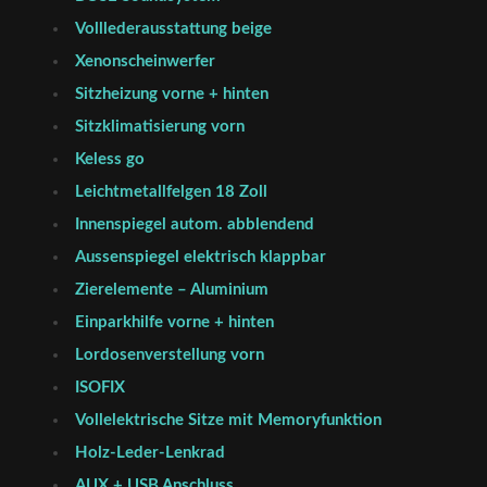
Volllederausstattung beige
Xenonscheinwerfer
Sitzheizung vorne + hinten
Sitzklimatisierung vorn
Keless go
Leichtmetallfelgen 18 Zoll
Innenspiegel autom. abblendend
Aussenspiegel elektrisch klappbar
Zierelemente – Aluminium
Einparkhilfe vorne + hinten
Lordosenverstellung vorn
ISOFIX
Vollelektrische Sitze mit Memoryfunktion
Holz-Leder-Lenkrad
AUX + USB Anschluss