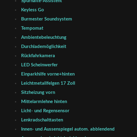
Spurhalte-Assistent
Keyless Go
Burmester Soundsystem
Tempomat
Ambientebeleuchtung
Durchlademöglichkeit
Rückfahrkamera
LED Scheinwerfer
Einparkhilfe vorne+hinten
Leichtmetallfelgen 17 Zoll
Sitzheizung vorn
Mittelarmlehne hinten
Licht- und Regensensor
Lenkradschalttasten
Innen- und Aussenspiegel autom. abblendend