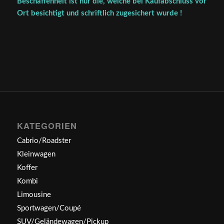
Beschaffenheit ist nur die, welche bei Kaufabschluss vor
Ort besichtigt und schriftlich zugesichert wurde !
KATEGORIEN
Cabrio/Roadster
Kleinwagen
Koffer
Kombi
Limousine
Sportwagen/Coupé
SUV/Geländewagen/Pickup