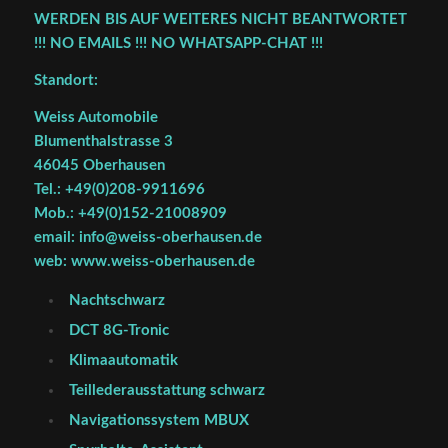
WERDEN BIS AUF WEITERES NICHT BEANTWORTET
!!! NO EMAILS !!! NO WHATSAPP-CHAT !!!
Standort:
Weiss Automobile
Blumenthalstrasse 3
46045 Oberhausen
Tel.: +49(0)208-9911696
Mob.: +49(0)152-21008909
email: info@weiss-oberhausen.de
web: www.weiss-oberhausen.de
Nachtschwarz
DCT 8G-Tronic
Klimaautomatik
Teillederausstattung schwarz
Navigationssystem MBUX