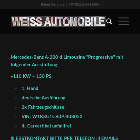
Rufen Sie uns an: +49 (0)208-9911696
Mercedes-Benz A-200 d Limousine "Progressive" mit
folgender Ausstattung:
∗110 KW – 150 PS
1. Hand
deutsche Ausführung
2x Fahrzeugschlüssel
VIN: W1K3G1CB0PJ408052
lt. Carvertikal unfallfrei
!!! ERSTKONTAKT BITTE PER TELEFON !!! EMAILS