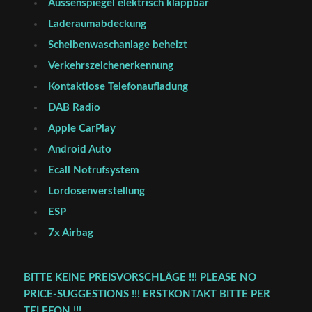
Aussenspiegel elektrisch klappbar
Laderaumabdeckung
Scheibenwaschanlage beheizt
Verkehrszeichenerkennung
Kontaktlose Telefonaufladung
DAB Radio
Apple CarPlay
Android Auto
Ecall Notrufsystem
Lordosenverstellung
ESP
7x Airbag
BITTE KEINE PREISVORSCHLÄGE !!! PLEASE NO
PRICE-SUGGESTIONS !!! ERSTKONTAKT BITTE PER
TELEFON !!!