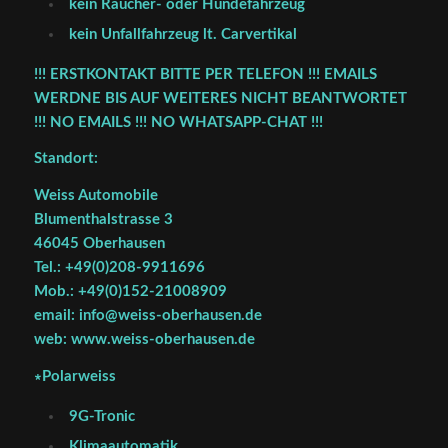
kein Raucher- oder Hundefahrzeug
kein Unfallfahrzeug lt. Carvertikal
!!! ERSTKONTAKT BITTE PER TELEFON !!! EMAILS
WERDNE BIS AUF WEITERES NICHT BEANTWORTET
!!! NO EMAILS !!! NO WHATSAPP-CHAT !!!
Standort:
Weiss Automobile
Blumenthalstrasse 3
46045 Oberhausen
Tel.: +49(0)208-9911696
Mob.: +49(0)152-21008909
email: info@weiss-oberhausen.de
web: www.weiss-oberhausen.de
∗Polarweiss
9G-Tronic
Klimaautomatik