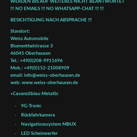
WERDEN BIS AUF WEITERES NICHT BEANTWORTET
!!! NO EMAILS !!! NO WHATSAPP-CHAT !!! !!!
BESICHTIGUNG NACH ABSPRACHE !!!
Standort:
Weiss Automobile
Blumenthalstrasse 3
46045 Oberhausen
Tel.: +49(0)208-9911696
Mob.: +49(0)152-21008909
email: info@weiss-oberhausen.de
web: www.weiss-oberhausen.de
∗Cavansitblau-Metallic
9G-Tronic
Rückfahrkamera
Navigationssystem MBUX
LED Scheinwerfer