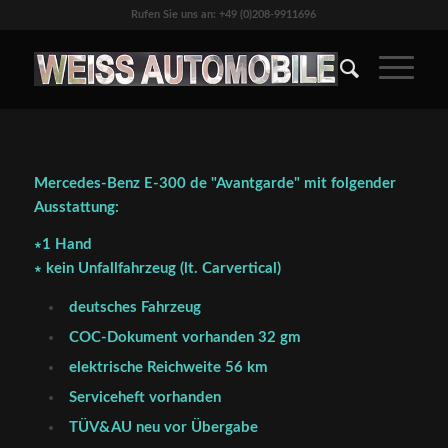
Rufen Sie uns an: +49 (0)208-9911696
Mercedes-Benz E-300 de "Avantgarde" mit folgender
Ausstattung:
∗1 Hand
∗ kein Unfallfahrzeug (lt. Carvertical)
deutsches Fahrzeug
COC-Dokument vorhanden 32 gm
elektrische Reichweite 56 km
Serviceheft vorhanden
TÜV&AU neu vor Übergabe