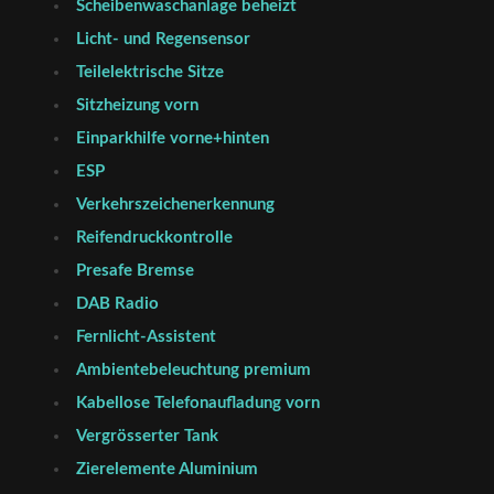
Scheibenwaschanlage beheizt
Licht- und Regensensor
Teilelektrische Sitze
Sitzheizung vorn
Einparkhilfe vorne+hinten
ESP
Verkehrszeichenerkennung
Reifendruckkontrolle
Presafe Bremse
DAB Radio
Fernlicht-Assistent
Ambientebeleuchtung premium
Kabellose Telefonaufladung vorn
Vergrösserter Tank
Zierelemente Aluminium