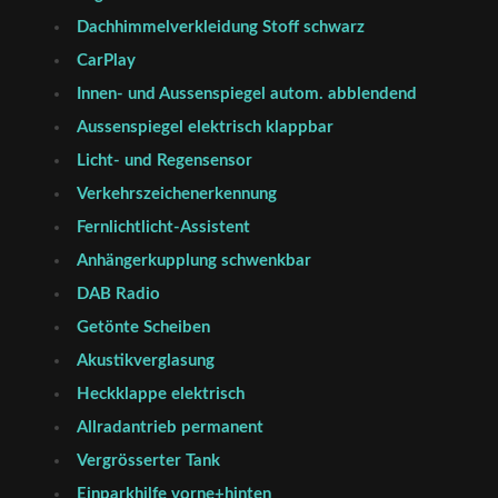
Dachhimmelverkleidung Stoff schwarz
CarPlay
Innen- und Aussenspiegel autom. abblendend
Aussenspiegel elektrisch klappbar
Licht- und Regensensor
Verkehrszeichenerkennung
Fernlichtlicht-Assistent
Anhängerkupplung schwenkbar
DAB Radio
Getönte Scheiben
Akustikverglasung
Heckklappe elektrisch
Allradantrieb permanent
Vergrösserter Tank
Einparkhilfe vorne+hinten