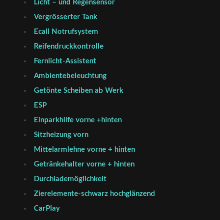
Licht – und Regensensor
Vergrösserter Tank
Ecall Notrufsystem
Reifendruckkontrolle
Fernlicht-Assistent
Ambientebeleuchtung
Getönte Scheiben ab Werk
ESP
Einparkhilfe vorne +hinten
Sitzheizung vorn
Mittelarmlehne vorne + hinten
Getränkehalter vorne + hinten
Durchlademöglichkeit
Zierelemente-schwarz hochglänzend
CarPlay