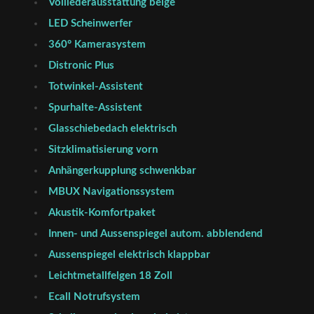
Volllederausstattung beige
LED Scheinwerfer
360° Kamerasystem
Distronic Plus
Totwinkel-Assistent
Spurhalte-Assistent
Glasschiebedach elektrisch
Sitzklimatisierung vorn
Anhängerkupplung schwenkbar
MBUX Navigationssystem
Akustik-Komfortpaket
Innen- und Aussenspiegel autom. abblendend
Aussenspiegel elektrisch klappbar
Leichtmetallfelgen 18 Zoll
Ecall Notrufsystem