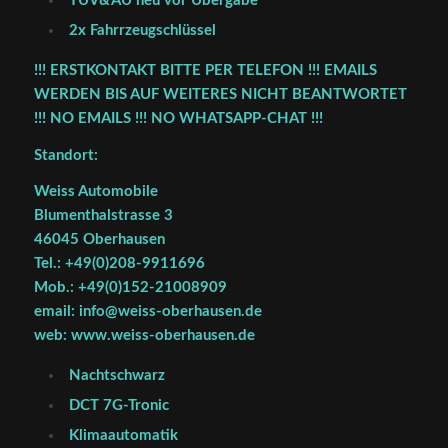
TÜV&AU neu vor Übergabe
2x Fahrrzeugschlüssel
!!! ERSTKONTAKT BITTE PER TELEFON !!! EMAILS
WERDEN BIS AUF WEITERES NICHT BEANTWORTET
!!! NO EMAILS !!! NO WHATSAPP-CHAT !!!
Standort:
Weiss Automobile
Blumenthalstrasse 3
46045 Oberhausen
Tel.: +49(0)208-9911696
Mob.: +49(0)152-21008909
email: info@weiss-oberhausen.de
web: www.weiss-oberhausen.de
Nachtschwarz
DCT 7G-Tronic
Klimaautomatik