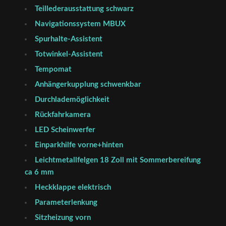
Teillederausstattung schwarz
Navigationssystem MBUX
Spurhalte-Assistent
Totwinkel-Assistent
Tempomat
Anhängerkupplung schwenkbar
Durchlademöglichkeit
Rückfahrkamera
LED Scheinwerfer
Einparkhilfe vorne+hinten
Leichtmetallfelgen 18 Zoll mit Sommerbereifung
ca 6 mm
Heckklappe elektrisch
Parameterlenkung
Sitzheizung vorn