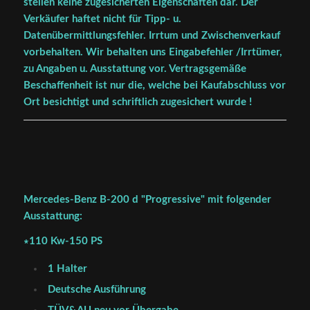
stellen keine zugesicherten Eigenschaften dar. Der
Verkäufer haftet nicht für Tipp- u.
Datenübermittlungsfehler. Irrtum und Zwischenverkauf
vorbehalten. Wir behalten uns Eingabefehler /Irrtümer,
zu Angaben u. Ausstattung vor. Vertragsgemäße
Beschaffenheit ist nur die, welche bei Kaufabschluss vor
Ort besichtigt und schriftlich zugesichert wurde !
Mercedes-Benz B-200 d "Progressive" mit folgender
Ausstattung:
∗110 Kw-150 PS
1 Halter
Deutsche Ausführung