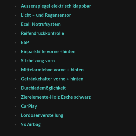
Aussenspiegel elektrisch klappbar
Licht – und Regensensor
Ecall Notrufsystem
Reifendruckkontrolle
ESP
Einparkhilfe vorne +hinten
Sitzheizung vorn
Mittelarmlehne vorne + hinten
Getränkehalter vorne + hinten
Durchlademöglichkeit
Zierelemente-Holz Esche schwarz
CarPlay
Lordosenverstellung
9x Airbag