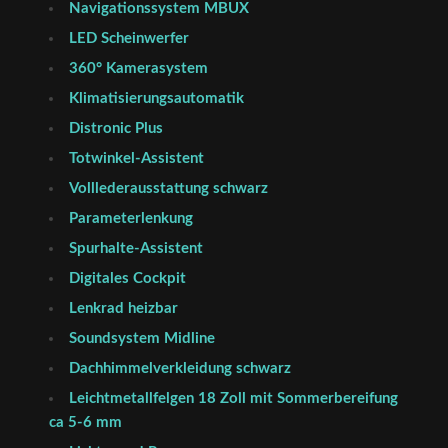
Navigationssystem MBUX
LED Scheinwerfer
360° Kamerasystem
Klimatisierungsautomatik
Distronic Plus
Totwinkel-Assistent
Volllederausstattung schwarz
Parameterlenkung
Spurhalte-Assistent
Digitales Cockpit
Lenkrad heizbar
Soundsystem Midline
Dachhimmelverkleidung schwarz
Leichtmetallfelgen 18 Zoll mit Sommerbereifung
ca 5-6 mm