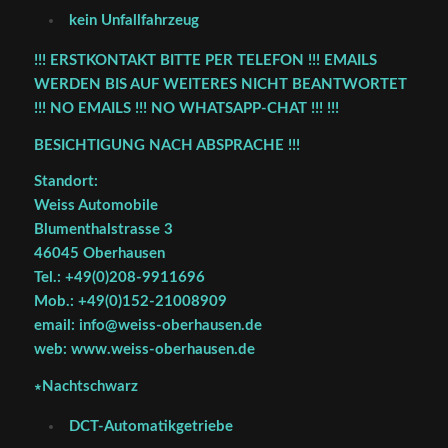
kein Unfallfahrzeug
!!! ERSTKONTAKT BITTE PER TELEFON !!! EMAILS
WERDEN BIS AUF WEITERES NICHT BEANTWORTET
!!! NO EMAILS !!! NO WHATSAPP-CHAT !!! !!!
BESICHTIGUNG NACH ABSPRACHE !!!
Standort:
Weiss Automobile
Blumenthalstrasse 3
46045 Oberhausen
Tel.: +49(0)208-9911696
Mob.: +49(0)152-21008909
email: info@weiss-oberhausen.de
web: www.weiss-oberhausen.de
∗Nachtschwarz
DCT-Automatikgetriebe