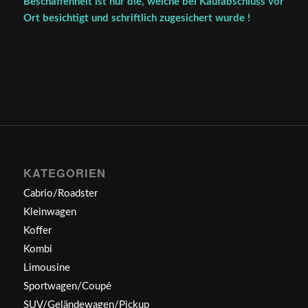
Beschaffenheit ist nur die, welche bei Kaufabschluss vor
Ort besichtigt und schriftlich zugesichert wurde !
KATEGORIEN
Cabrio/Roadster
Kleinwagen
Koffer
Kombi
Limousine
Sportwagen/Coupé
SUV/Geländewagen/Pickup