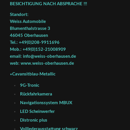
BESICHTIGUNG NACH ABSPRACHE !!!
Standort:
Weiss Automobile
Blumenthalstrasse 3
46045 Oberhausen
Tel.: +49(0)208-9911696
Mob.: +49(0)152-21008909
email: info@weiss-oberhausen.de
web: www.weiss-oberhausen.de
∗Cavansitblau-Metallic
9G-Tronic
Rückfahrkamera
Navigationssystem MBUX
LED Scheinwerfer
Distronic plus
Volllederausstattung schwarz