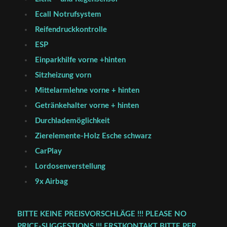
Ecall Notrufsystem
Reifendruckkontrolle
ESP
Einparkhilfe vorne +hinten
Sitzheizung vorn
Mittelarmlehne vorne + hinten
Getränkehalter vorne + hinten
Durchlademöglichkeit
Zierelemente-Holz Esche schwarz
CarPlay
Lordosenverstellung
9x Airbag
BITTE KEINE PREISVORSCHLÄGE !!! PLEASE NO
PRICE-SUGGESTIONS !!! ERSTKONTAKT BITTE PER