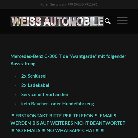
Rufen Sie uns an: +49 (0)208-9911696
Mercedes-Benz C-300 T de "Avantgarde" mit folgender
Ausstattung:
2x Schlüssel
2x Ladekabel
Serviceheft vorhanden
kein Raucher- oder Hundefahrzeug
!!! ERSTKONTAKT BITTE PER TELEFON !!! EMAILS
WERDEN BIS AUF WEITERES NICHT BEANTWORTET
!!! NO EMAILS !!! NO WHATSAPP-CHAT !!! !!!