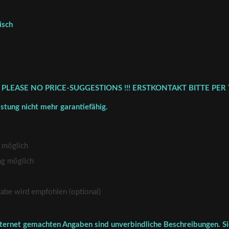
isch
 PLEASE NO PRICE-SUGGESTIONS !!! ERSTKONTAKT BITTE PER 
istung nicht mehr garantiefähig.
 möglich
ng möglich
be wird empfohlen (optional)
ternet gemachten Angaben sind unverbindliche Beschreibungen. Sie