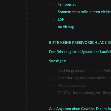
Tempomat
Sonnenschutzrollo hinten elektr
ESP
6x Airbag
BITTE KEINE PREISVORSCHLÄGE !!!
Das Fahrzeug ist aufgrund der Laufle
Sonstiges:
Inzahlungnahme zum fairen Preis
Finanzierung auch ohne Anzahlu
Werkstattservice
DEKRA-Untersuchung vor Überga
Alle Angaben ohne Gewähr. Die im In