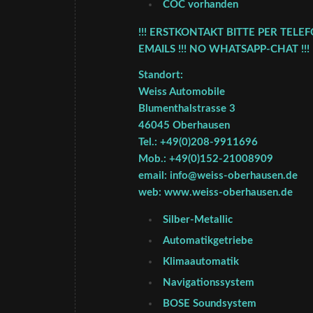
COC vorhanden
!!! ERSTKONTAKT BITTE PER TELE
EMAILS !!! NO WHATSAPP-CHAT !!!
Standort:
Weiss Automobile
Blumenthalstrasse 3
46045 Oberhausen
Tel.: +49(0)208-9911696
Mob.: +49(0)152-21008909
email: info@weiss-oberhausen.de
web: www.weiss-oberhausen.de
Silber-Metallic
Automatikgetriebe
Klimaautomatik
Navigationssystem
BOSE Soundsystem