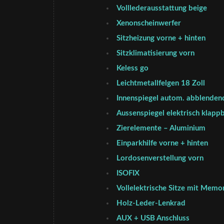
Volllederausstattung beige
Xenonscheinwerfer
Sitzheizung vorne + hinten
Sitzklimatisierung vorn
Keless go
Leichtmetallfelgen 18 Zoll
Innenspiegel autom. abblenden
Aussenspiegel elektrisch klapp
Zierelemente – Aluminium
Einparkhilfe vorne + hinten
Lordosenverstellung vorn
ISOFIX
Vollelektrische Sitze mit Memo
Holz-Leder-Lenkrad
AUX + USB Anschluss