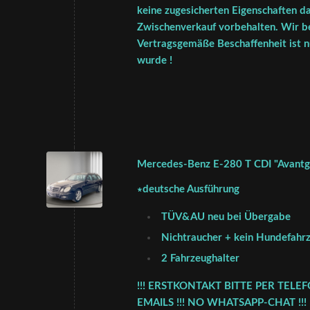
keine zugesicherten Eigenschaften da
Zwischenverkauf vorbehalten. Wir be
Vertragsgemäße Beschaffenheit ist nu
wurde !
Mercedes-Benz E-280 T CDI "Avantga
∗deutsche Ausführung
TÜV&AU neu bei Übergabe
Nichtraucher + kein Hundefahr
2 Fahrzeughalter
!!! ERSTKONTAKT BITTE PER TELE
EMAILS !!! NO WHATSAPP-CHAT !!! !