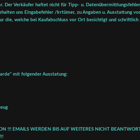
r. Der Verkäufer haftet nicht für Tipp- u. Datenübermittlungsfehler
halten uns Eingabefehler /Irrtümer, zu Angaben u. Ausstattung vor
r die, welche bei Kaufabschluss vor Ort besichtigt und schriftlich
rde" mit folgender Ausstatung:
zeug
FON !!! EMAILS WERDEN BIS AUF WEITERES NICHT BEANTWORT
!!