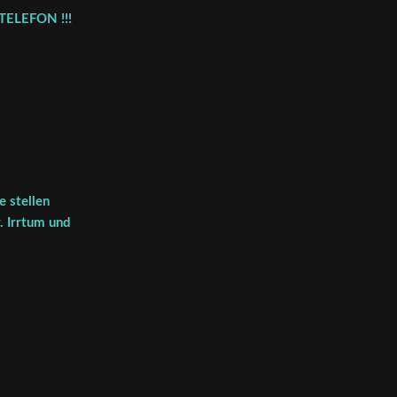
TELEFON !!!
 stellen
. Irrtum und