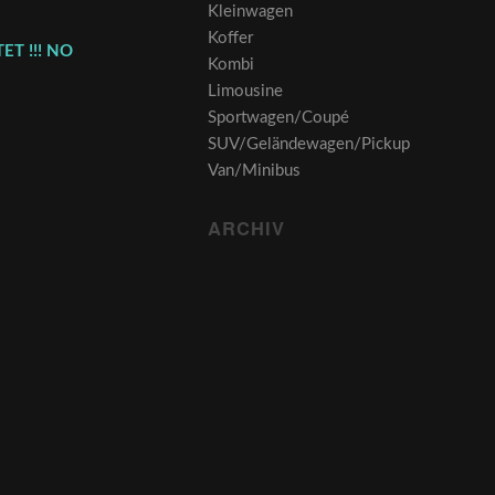
Kleinwagen
Koffer
ET !!! NO
Kombi
Limousine
Sportwagen/Coupé
SUV/Geländewagen/Pickup
Van/Minibus
ARCHIV