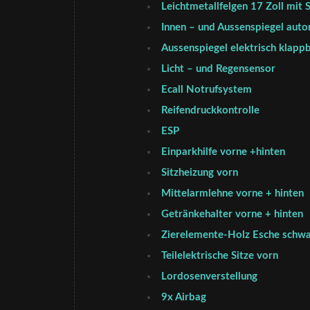
Leichtmetallfelgen 17 Zoll mit
Innen – und Aussenspiegel aut
Aussenspiegel elektrisch klapp
Licht – und Regensensor
Ecall Notrufsystem
Reifendruckkontrolle
ESP
Einparkhilfe vorne +hinten
Sitzheizung vorn
Mittelarmlehne vorne + hinten
Getränkehalter vorne + hinten
Zierelemente-Holz Esche schw
Teilelektrische Sitze vorn
Lordosenverstellung
9x Airbag