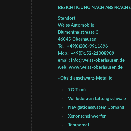
BESICHTIGUNG NACH ABSPRACHE !
Standort:
Weiss Automobile
Blumenthalstrasse 3
46045 Oberhausen
Tel.: +49(0)208-9911696
Mob.: +49(0)152-21008909
email: info@weiss-oberhausen.de
web: www.weiss-oberhausen.de
∗Obsidianschwarz-Metallic
7G-Tronic
Volllederausstattung schwarz
Navigationssystem Comand
Xenonscheinwerfer
Tempomat