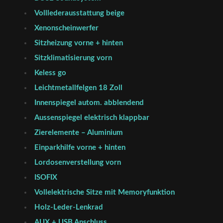
Volllederausstattung beige
Xenonscheinwerfer
Sitzheizung vorne + hinten
Sitzklimatisierung vorn
Keless go
Leichtmetallfelgen 18 Zoll
Innenspiegel autom. abblendend
Aussenspiegel elektrisch klappbar
Zierelemente – Aluminium
Einparkhilfe vorne + hinten
Lordosenverstellung vorn
ISOFIX
Vollelektrische Sitze mit Memoryfunktion
Holz-Leder-Lenkrad
AUX + USB Anschluss