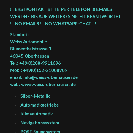
!!! ERSTKONTAKT BITTE PER TELEFON !!! EMAILS
WERDNE BIS AUF WEITERES NICHT BEANTWORTET
!!! NO EMAILS !!! NO WHATSAPP-CHAT !!!
Standort:
Weiss Automobile
Blumenthalstrasse 3
46045 Oberhausen
Tel.: +49(0)208-9911696
Mob.: +49(0)152-21008909
email: info@weiss-oberhausen.de
web: www.weiss-oberhausen.de
Silber-Metallic
Automatikgetriebe
Klimaautomatik
Navigationssystem
BOSE Soundsystem