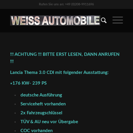
Rufen Sie uns an: +49 (0)208-9911696
!!! ACHTUNG !!! BITTE ERST LESEN, DANN ANRUFEN
!!!
Lancia Thema 3.0 CDI mit folgender Ausstattung:
∗176 KW- 239 PS
deutsche Ausführung
Serviceheft vorhanden
2x Fahrzeugschlüssel
TÜV & AU neu vor Übergabe
COC vorhanden