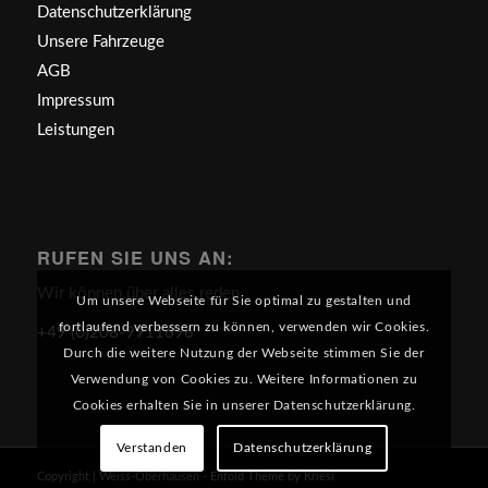
Datenschutzerklärung
Unsere Fahrzeuge
AGB
Impressum
Leistungen
RUFEN SIE UNS AN:
Wir können über alles reden.
Um unsere Webseite für Sie optimal zu gestalten und
fortlaufend verbessern zu können, verwenden wir Cookies.
+49 (0)208-9911696
Durch die weitere Nutzung der Webseite stimmen Sie der
Verwendung von Cookies zu. Weitere Informationen zu
Cookies erhalten Sie in unserer Datenschutzerklärung.
Verstanden
Datenschutzerklärung
Copyright | Weiss-Oberhausen -
Enfold Theme by Kriesi