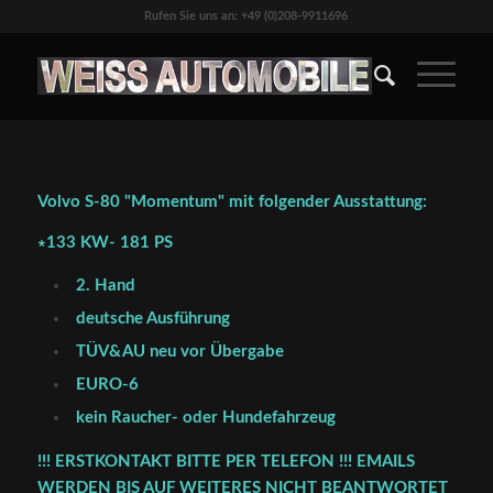
Rufen Sie uns an: +49 (0)208-9911696
Volvo S-80 "Momentum" mit folgender Ausstattung:
∗133 KW- 181 PS
2. Hand
deutsche Ausführung
TÜV&AU neu vor Übergabe
EURO-6
kein Raucher- oder Hundefahrzeug
!!! ERSTKONTAKT BITTE PER TELEFON !!! EMAILS
WERDEN BIS AUF WEITERES NICHT BEANTWORTET