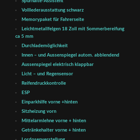
Spurhalte-Assistent
Volllederausstattung schwarz
Memorypaket für Fahrerseite
Leichtmetallfelgen 18 Zoll mit Sommerbereifung
ca 5 mm
Durchlademöglichkeit
Innen – und Aussenspiegel autom. abblendend
Aussenspiegel elektrisch klappbar
Licht – und Regensensor
Reifendruckkontrolle
ESP
Einparkhilfe vorne +hinten
Sitzheizung vorn
Mittelarmlehne vorne + hinten
Getränkehalter vorne + hinten
Lordosenverstellung