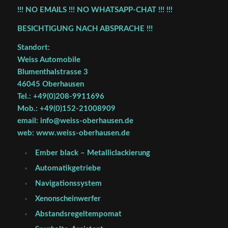
!!! NO EMAILS !!! NO WHATSAPP-CHAT !!! !!!
BESICHTIGUNG NACH ABSPRACHE !!!
Standort:
Weiss Automobile
Blumenthalstrasse 3
46045 Oberhausen
Tel.: +49(0)208-9911696
Mob.: +49(0)152-21008909
email: info@weiss-oberhausen.de
web: www.weiss-oberhausen.de
Ember black – Metalliclackierung
Automatikgetriebe
Navigationssystem
Xenonscheinwerfer
Abstandsregeltempomat