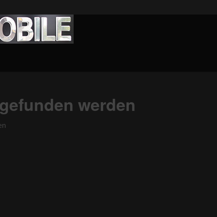
s gefunden werden
en