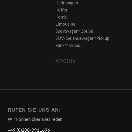
Kleinwagen
Koffer
Kombi
Limousine
Sportwagen/Coupé
SUV/Geländewagen/Pickup
Van/Minibus
ARCHIV
RUFEN SIE UNS AN:
Wir können über alles reden.
+49 (0)208-9911696