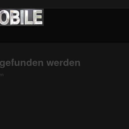
s gefunden werden
en