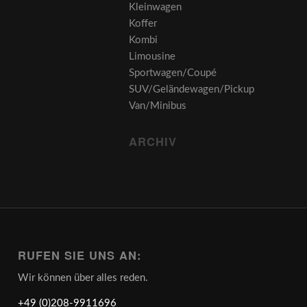
Kleinwagen
Koffer
Kombi
Limousine
Sportwagen/Coupé
SUV/Geländewagen/Pickup
Van/Minibus
ARCHIV
RUFEN SIE UNS AN:
Wir können über alles reden.
+49 (0)208-9911696