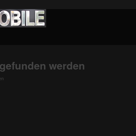
s gefunden werden
en