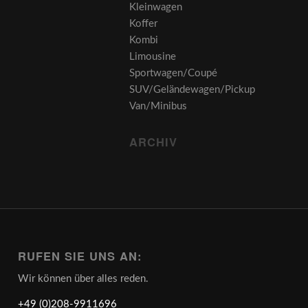
Kleinwagen
Koffer
Kombi
Limousine
Sportwagen/Coupé
SUV/Geländewagen/Pickup
Van/Minibus
ARCHIV
RUFEN SIE UNS AN:
Wir können über alles reden.
+49 (0)208-9911696