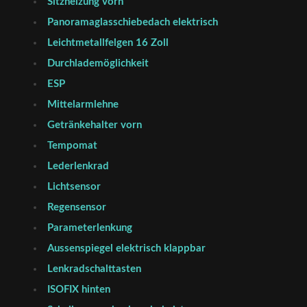
Sitzheizung vorn
Panoramaglasschiebedach elektrisch
Leichtmetallfelgen 16 Zoll
Durchlademöglichkeit
ESP
Mittelarmlehne
Getränkehalter vorn
Tempomat
Lederlenkrad
Lichtsensor
Regensensor
Parameterlenkung
Aussenspiegel elektrisch klappbar
Lenkradschalttasten
ISOFIX hinten