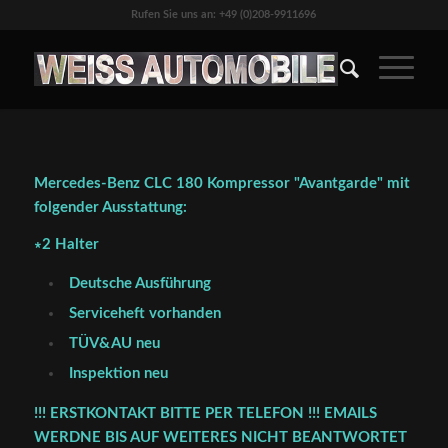
Rufen Sie uns an: +49 (0)208-9911696
Mercedes-Benz CLC 180 Kompressor "Avantgarde" mit
folgender Ausstattung:
∗2 Halter
Deutsche Ausführung
Serviceheft vorhanden
TÜV&AU neu
Inspektion neu
!!! ERSTKONTAKT BITTE PER TELEFON !!! EMAILS
WERDNE BIS AUF WEITERES NICHT BEANTWORTET