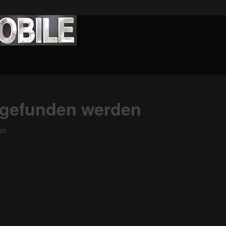
s gefunden werden
en