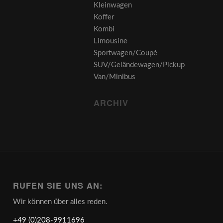
Kleinwagen
Koffer
Kombi
Limousine
Sportwagen/Coupé
SUV/Geländewagen/Pickup
Van/Minibus
ARCHIV
RUFEN SIE UNS AN:
Wir können über alles reden.
+49 (0)208-9911696