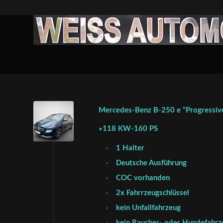
Mercedes-Benz B-250 e "Progressive
∗118 KW-160 PS
1 Halter
Deutsche Ausführung
COC vorhanden
2x Fahrrzeugschlüssel
kein Unfallfahrzeug
kein Raucher- oder Hundefahrz