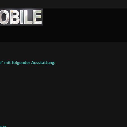
" mit folgender Ausstattung:
eug