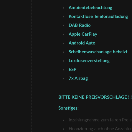
Ambientebeleuchtung
Kontaktlose Telefonaufladung
DAB Radio
Apple CarPlay
Android Auto
Scheibenwaschanlage beheizt
Lordosenverstellung
ESP
7x Airbag
BITTE KEINE PREISVORSCHLÄGE !!!
Sonstiges:
Inzahlungnahme zum fairen Preis
Finanzierung auch ohne Anzahlu