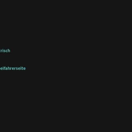
risch
eifahrerseite