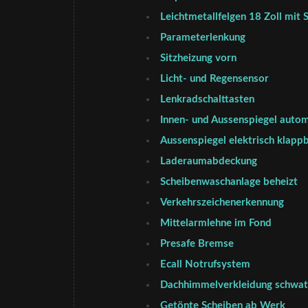
Leichtmetallfelgen 18 Zoll mit
Parameterlenkung
Sitzheizung vorn
Licht- und Regensensor
Lenkradschalttasten
Innen- und Aussenspiegel auto
Aussenspiegel elektrisch klapp
Laderaumabdeckung
Scheibenwaschanlage beheizt
Verkehrszeichenerkennung
Mittelarmlehne im Fond
Presafe Bremse
Ecall Notrufsystem
Dachhimmelverkleidung schwat
Getönte Scheiben ab Werk