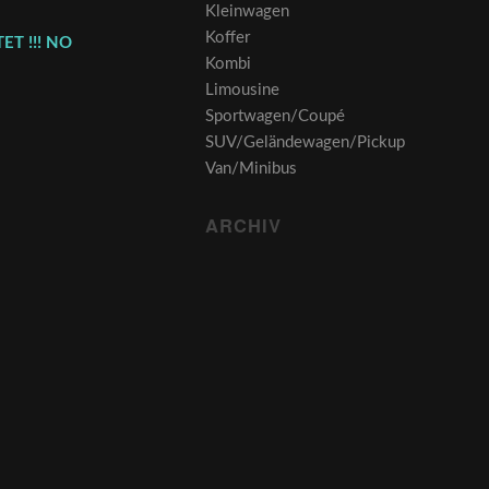
Kleinwagen
Koffer
ET !!! NO
Kombi
Limousine
Sportwagen/Coupé
SUV/Geländewagen/Pickup
Van/Minibus
ARCHIV