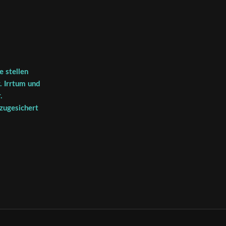
 stellen
. Irrtum und
.
 zugesichert