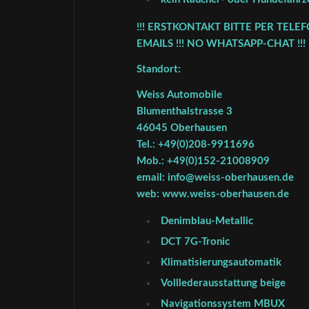
!!! ERSTKONTAKT BITTE PER TELE
EMAILS !!! NO WHATSAPP-CHAT !!!
Standort:
Weiss Automobile
Blumenthalstrasse 3
46045 Oberhausen
Tel.: +49(0)208-9911696
Mob.: +49(0)152-21008909
email: info@weiss-oberhausen.de
web: www.weiss-oberhausen.de
Denimblau-Metallic
DCT 7G-Tronic
Klimatisierungsautomatik
Volllederausstattung beige
Navigationssystem MBUX