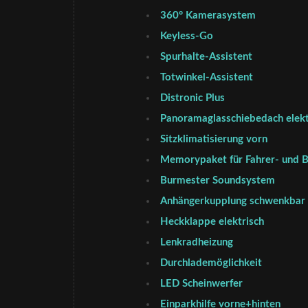
360° Kamerasystem
Keyless-Go
Spurhalte-Assistent
Totwinkel-Assistent
Distronic Plus
Panoramaglasschiebedach elekt
Sitzklimatisierung vorn
Memorypaket für Fahrer- und B
Burmester Soundsystem
Anhängerkupplung schwenkbar
Heckklappe elektrisch
Lenkradheizung
Durchlademöglichkeit
LED Scheinwerfer
Einparkhilfe vorne+hinten