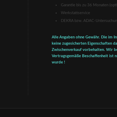
Garantie bis zu 36 Monaten (opti
Werkstattservice
DEKRA bzw. ADAC-Untersuchung 
Alle Angaben ohne Gewähr. Die im In
keine zugesicherten Eigenschaften da
Zwischenverkauf vorbehalten. Wir be
Vertragsgemäße Beschaffenheit ist nu
wurde !