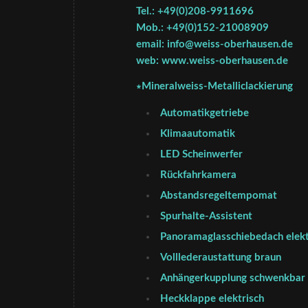
Tel.: +49(0)208-9911696
Mob.: +49(0)152-21008909
email: info@weiss-oberhausen.de
web: www.weiss-oberhausen.de
∗Mineralweiss-Metalliclackierung
Automatikgetriebe
Klimaautomatik
LED Scheinwerfer
Rückfahrkamera
Abstandsregeltempomat
Spurhalte-Assistent
Panoramaglasschiebedach elekt
Volllederaustattung braun
Anhängerkupplung schwenkbar
Heckklappe elektrisch