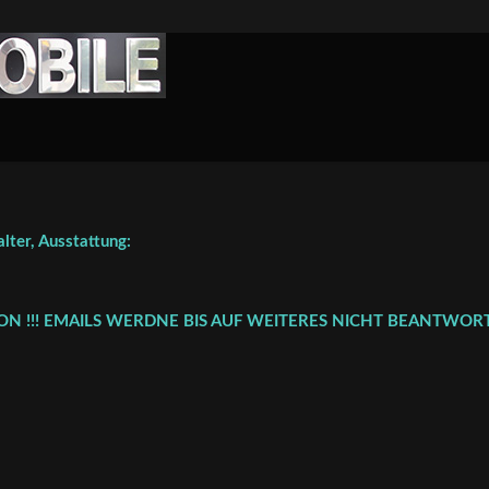
er, Ausstattung:
FON !!! EMAILS WERDNE BIS AUF WEITERES NICHT BEANTWORT