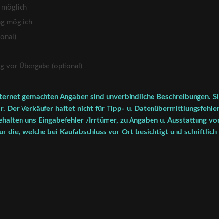
 möglich
ng möglich
onal)
vor Übergabe (optional)
ternet gemachten Angaben sind unverbindliche Beschreibungen. Sie
r. Der Verkäufer haftet nicht für Tipp- u. Datenübermittlungsfehler
halten uns Eingabefehler /Irrtümer, zu Angaben u. Ausstattung vor
r die, welche bei Kaufabschluss vor Ort besichtigt und schriftlich