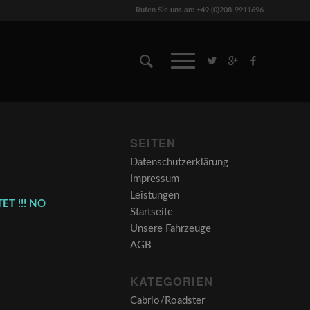
Rufen Sie uns an: +49 (0)208-9911696
SEITEN
Datenschutzerklärung
Impressum
Leistungen
ET !!! NO
Startseite
Unsere Fahrzeuge
AGB
KATEGORIEN
Cabrio/Roadster