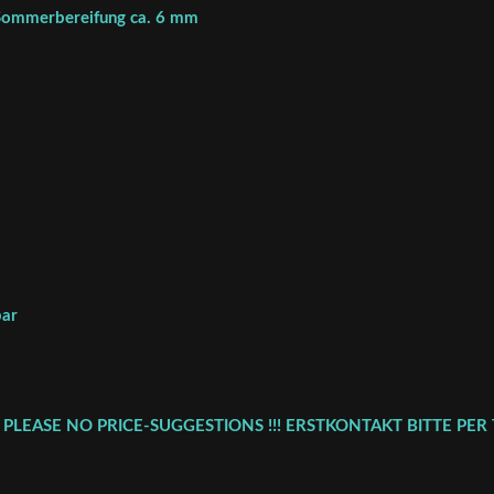
t Sommerbereifung ca. 6 mm
bar
 PLEASE NO PRICE-SUGGESTIONS !!! ERSTKONTAKT BITTE PER 