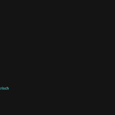
risch