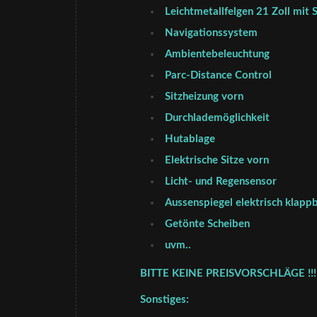
Leichtmetallfelgen 21 Zoll mi
Navigationssystem
Ambientebeleuchtung
Parc-Distance Control
Sitzheizung vorn
Durchlademöglichkeit
Hutablage
Elektrische Sitze vorn
Licht- und Regensensor
Aussenspiegel elektrisch klapp
Getönte Scheiben
uvm..
BITTE KEINE PREISVORSCHLÄGE !!!
Sonstiges: