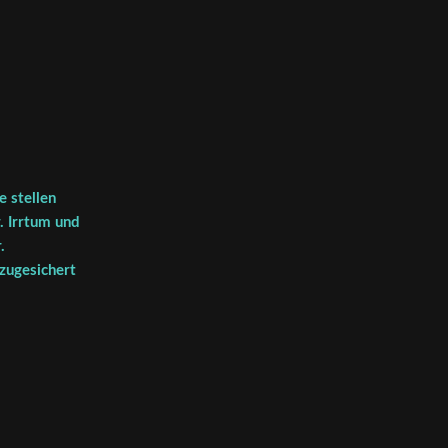
 stellen
. Irrtum und
.
 zugesichert