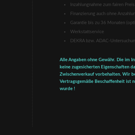
Inzahlungnahme zum fairen Preis
Finanzierung auch ohne Anzahlu
Garantie bis zu 36 Monaten (opti
Werkstattservice
DEKRA bzw. ADAC-Untersuchung 
Alle Angaben ohne Gewähr. Die im In
keine zugesicherten Eigenschaften da
Zwischenverkauf vorbehalten. Wir be
Vertragsgemäße Beschaffenheit ist nu
wurde !