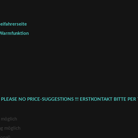
eifahrerseite
 Warmfunktion
 PLEASE NO PRICE-SUGGESTIONS !!! ERSTKONTAKT BITTE PER 
 möglich
ng möglich
onal)