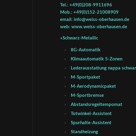
Tel.: +49(0)208-9911696
Mob.: +49(0)152-21008909
email: info@weiss-oberhausen.de
web: www.weiss-oberhausen.de
∗Schwarz-Metallic
8G-Automatik
Klimaautomatik 5-Zonen
Lederausstattung nappa schwa
M-Sportpaket
M-Aerodynamicpaket
M-Sportbremse
Abstandsregeltempomat
Totwinkel-Assistent
Spurhalte-Assistent
Standheizung