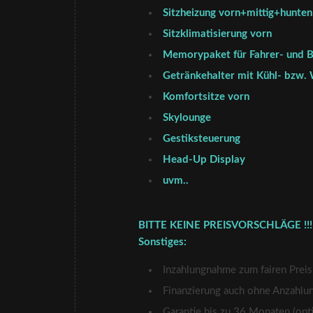
Sitzheizung vorn+mittig+hunten
Sitzklimatisierung vorn
Memorypaket für Fahrer- und B
Getränkehalter mit Kühl- bzw.
Komfortsitze vorn
Skylounge
Gestiksteuerung
Head-Up Display
uvm..
BITTE KEINE PREISVORSCHLÄGE !!!
Sonstiges:
Inzahlungnahme zum fairen Preis
Finanzierung auch ohne Anzahlu
Garantie bis zu 36 Monaten (opti