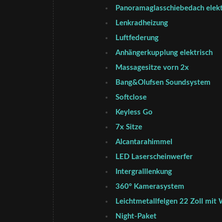
Panoramaglasschiebedach elekt
Lenkradheizung
Luftfederung
Anhängerkupplung elektrisch
Massagesitze vorn 2x
Bang&Olufsen Soundsystem
Softclose
Keyless Go
7x Sitze
Alcantarahimmel
LED Laserscheinwerfer
Intergralllenkung
360° Kamerasystem
Leichtmetallfelgen 22 Zoll mit
Night-Paket