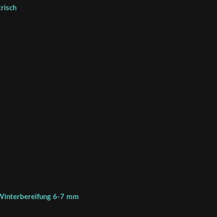
risch
 Winterbereifung 6-7 mm