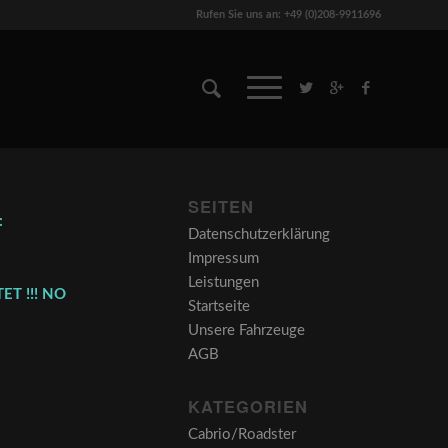
Rufen Sie uns an: +49 (0)208-9911696
SEITEN
:
Datenschutzerklärung
Impressum
Leistungen
ET !!! NO
Startseite
Unsere Fahrzeuge
AGB
KATEGORIEN
Cabrio/Roadster