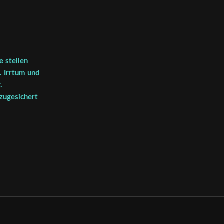
 stellen
. Irrtum und
.
 zugesichert