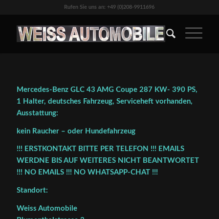
Rufen Sie uns an: +49 (0)208-9911696
Mercedes-Benz GLC 43 AMG Coupe 287 KW- 390 PS,
1 Halter, deutsches Fahrzeug, Serviceheft vorhanden,
Ausstattung:
kein Raucher – oder Hundefahrzeug
!!! ERSTKONTAKT BITTE PER TELEFON !!! EMAILS
WERDNE BIS AUF WEITERES NICHT BEANTWORTET
!!! NO EMAILS !!! NO WHATSAPP-CHAT !!!
Standort:
Weiss Automobile