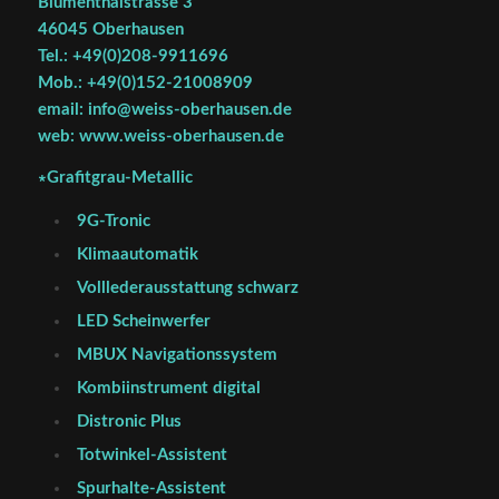
Blumenthalstrasse 3
46045 Oberhausen
Tel.: +49(0)208-9911696
Mob.: +49(0)152-21008909
email: info@weiss-oberhausen.de
web: www.weiss-oberhausen.de
∗Grafitgrau-Metallic
9G-Tronic
Klimaautomatik
Volllederausstattung schwarz
LED Scheinwerfer
MBUX Navigationssystem
Kombiinstrument digital
Distronic Plus
Totwinkel-Assistent
Spurhalte-Assistent