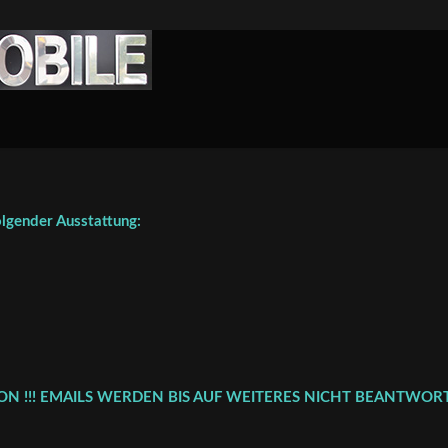
gender Ausstattung:
FON !!! EMAILS WERDEN BIS AUF WEITERES NICHT BEANTWORT