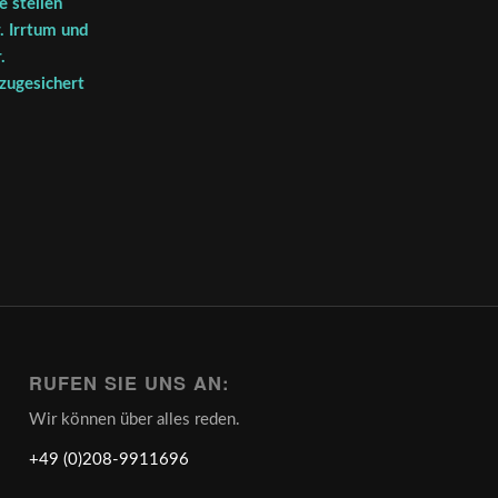
 stellen
. Irrtum und
.
 zugesichert
RUFEN SIE UNS AN:
Wir können über alles reden.
+49 (0)208-9911696