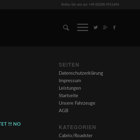
Rufen Sie uns an: +49 (0)208-9911696
SEITEN
Datenschutzerklärung
Impressum
Leistungen
Startseite
Unsere Fahrzeuge
AGB
ET !!! NO
KATEGORIEN
Cabrio/Roadster