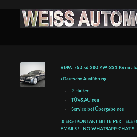
BMW 750 xd 280 KW-381 PS mit fol
∗Deutsche Ausführung
2 Halter
TÜV&AU neu
Service bei Übergabe neu
!!! ERSTKONTAKT BITTE PER TELE
EMAILS !!! NO WHATSAPP-CHAT !!!