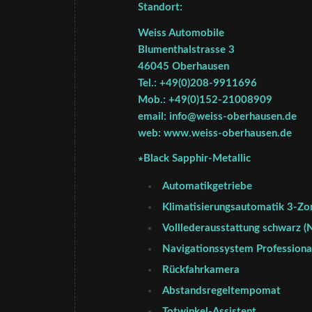
Standort:
Weiss Automobile
Blumenthalstrasse 3
46045 Oberhausen
Tel.: +49(0)208-9911696
Mob.: +49(0)152-21008909
email: info@weiss-oberhausen.de
web: www.weiss-oberhausen.de
∗Black Sapphir-Metallic
Automatikgetriebe
Klimatisierungsautomatik 3-Zo
Volllederausstattung schwarz (
Navigationssystem Professiona
Rückfahrkamera
Abstandsregeltempomat
Totwinkel-Assistent