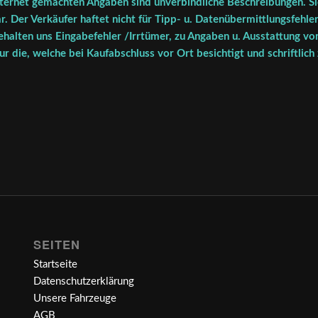
ternet gemachten Angaben sind unverbindliche Beschreibungen. Sie
r. Der Verkäufer haftet nicht für Tipp- u. Datenübermittlungsfehler
halten uns Eingabefehler /Irrtümer, zu Angaben u. Ausstattung vor
r die, welche bei Kaufabschluss vor Ort besichtigt und schriftlich
SEITEN
Startseite
Datenschutzerklärung
Unsere Fahrzeuge
AGB