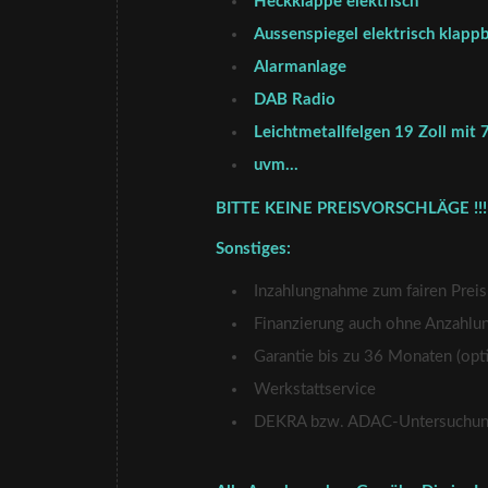
Heckklappe elektrisch
Aussenspiegel elektrisch klappb
Alarmanlage
DAB Radio
Leichtmetallfelgen 19 Zoll mi
uvm…
BITTE KEINE PREISVORSCHLÄGE !!!
Sonstiges:
Inzahlungnahme zum fairen Preis
Finanzierung auch ohne Anzahlu
Garantie bis zu 36 Monaten (opti
Werkstattservice
DEKRA bzw. ADAC-Untersuchung 