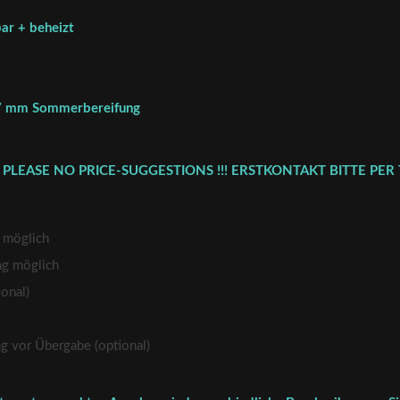
ar + beheizt
t 7 mm Sommerbereifung
 PLEASE NO PRICE-SUGGESTIONS !!! ERSTKONTAKT BITTE PER 
 möglich
ng möglich
onal)
vor Übergabe (optional)