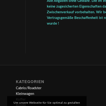
Alle Angaben ohne Gewähr. Die im In
keine zugesicherten Eigenschaften da
Zwischenverkauf vorbehalten. Wir be
Vertragsgemäße Beschaffenheit ist nu
wurde !
KATEGORIEN
Cabrio/Roadster
Kleinwagen
Koffer
Um unsere Webseite für Sie optimal zu gestalten
Kombi