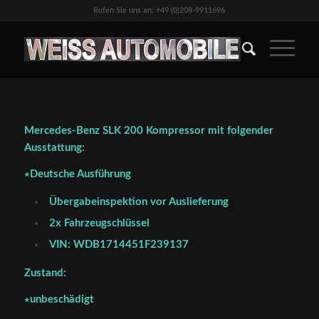
Rufen Sie uns an: +49 (0)208-9911696
Mercedes-Benz SLK 200 Kompressor mit folgender
Ausstattung:
∗Deutsche Ausführung
Übergabeinspektion vor Auslieferung
2x Fahrzeugschlüssel
VIN: WDB1714451F239137
Zustand:
∗unbeschädigt