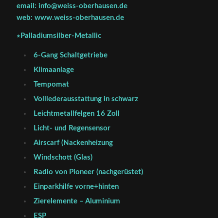
email: info@weiss-oberhausen.de
web: www.weiss-oberhausen.de
∗Palladiumsilber-Metallic
6-Gang Schaltgetriebe
Klimaanlage
Tempomat
Volllederausstattung in schwarz
Leichtmetallfelgen 16 Zoll
Licht- und Regensensor
Airscarf (Nackenheizung
Windschott (Glas)
Radio von Pioneer (nachgerüstet)
Einparkhilfe vorne+hinten
Zierelemente – Aluminium
ESP