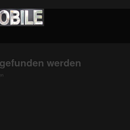
s gefunden werden
en