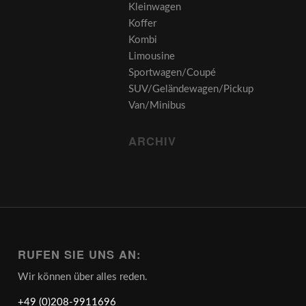
Kleinwagen
Koffer
Kombi
Limousine
Sportwagen/Coupé
SUV/Geländewagen/Pickup
Van/Minibus
ARCHIV
RUFEN SIE UNS AN:
Wir können über alles reden.
+49 (0)208-9911696