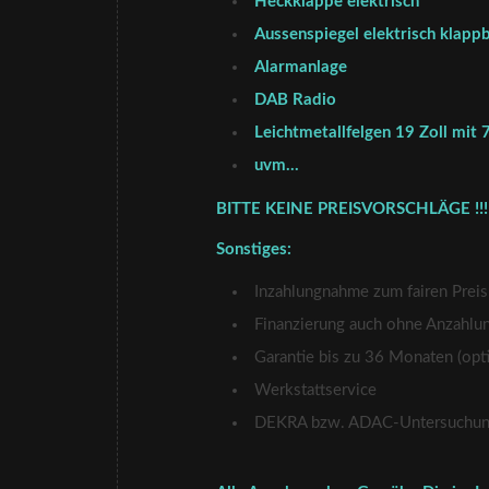
Heckklappe elektrisch
Aussenspiegel elektrisch klappb
Alarmanlage
DAB Radio
Leichtmetallfelgen 19 Zoll mi
uvm…
BITTE KEINE PREISVORSCHLÄGE !!!
Sonstiges:
Inzahlungnahme zum fairen Preis
Finanzierung auch ohne Anzahlu
Garantie bis zu 36 Monaten (opti
Werkstattservice
DEKRA bzw. ADAC-Untersuchung 