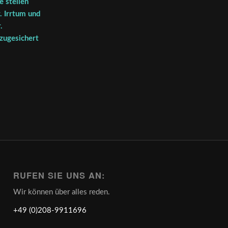
 stellen
. Irrtum und
.
 zugesichert
RUFEN SIE UNS AN:
Wir können über alles reden.
+49 (0)208-9911696