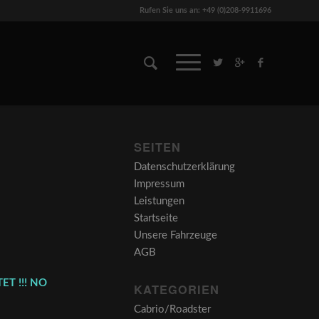
Rufen Sie uns an: +49 (0)208-9911696
SEITEN
Datenschutzerklärung
Impressum
Leistungen
Startseite
Unsere Fahrzeuge
AGB
ET !!! NO
KATEGORIEN
Cabrio/Roadster