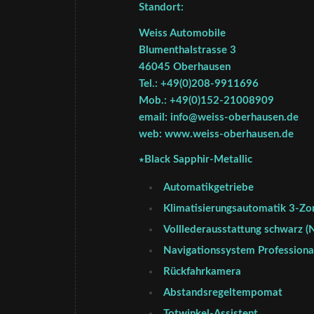
Standort:
Weiss Automobile
Blumenthalstrasse 3
46045 Oberhausen
Tel.: +49(0)208-9911696
Mob.: +49(0)152-21008909
email: info@weiss-oberhausen.de
web: www.weiss-oberhausen.de
∗Black Sapphir-Metallic
Automatikgetriebe
Klimatisierungsautomatik 3-Zo
Volllederausstattung schwarz (
Navigationssystem Professiona
Rückfahrkamera
Abstandsregeltempomat
Totwinkel-Assistent