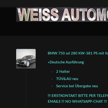
BMW 750 xd 280 KW-381 PS mit fol
∗Deutsche Ausführung
2 Halter
TÜV&AU neu
Service bei Übergabe neu
!!! ERSTKONTAKT BITTE PER TELE
EMAILS !!! NO WHATSAPP-CHAT !!!