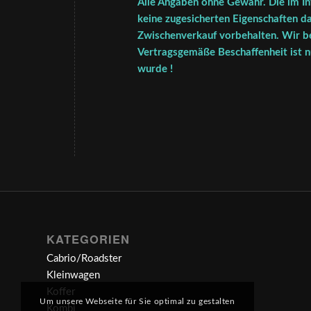
Alle Angaben ohne Gewähr. Die im In
keine zugesicherten Eigenschaften da
Zwischenverkauf vorbehalten. Wir be
Vertragsgemäße Beschaffenheit ist nu
wurde !
KATEGORIEN
Cabrio/Roadster
Kleinwagen
Koffer
Um unsere Webseite für Sie optimal zu gestalten
Kombi