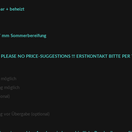
ar + beheizt
t 7 mm Sommerbereifung
 PLEASE NO PRICE-SUGGESTIONS !!! ERSTKONTAKT BITTE PER 
 möglich
ng möglich
onal)
vor Übergabe (optional)