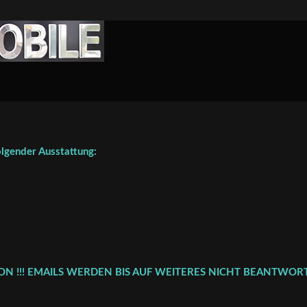
gender Ausstattung:
FON !!! EMAILS WERDEN BIS AUF WEITERES NICHT BEANTWORT