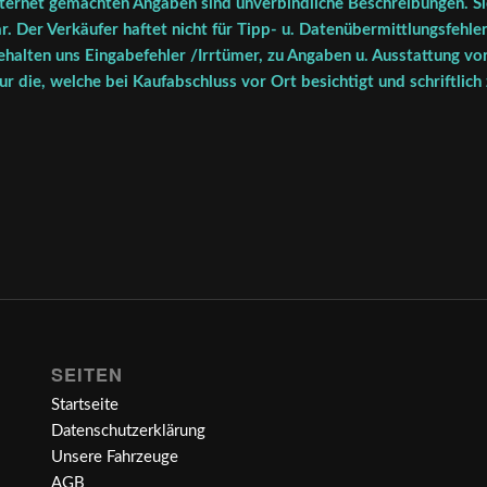
ternet gemachten Angaben sind unverbindliche Beschreibungen. Sie
r. Der Verkäufer haftet nicht für Tipp- u. Datenübermittlungsfehler
halten uns Eingabefehler /Irrtümer, zu Angaben u. Ausstattung vor
r die, welche bei Kaufabschluss vor Ort besichtigt und schriftlich
SEITEN
Startseite
Datenschutzerklärung
Unsere Fahrzeuge
AGB