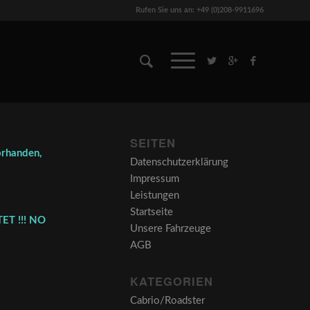
Rufen Sie uns an: +49 (0)208-9911696
SEITEN
orhanden,
Datenschutzerklärung
Impressum
Leistungen
Startseite
ET !!! NO
Unsere Fahrzeuge
AGB
KATEGORIEN
Cabrio/Roadster