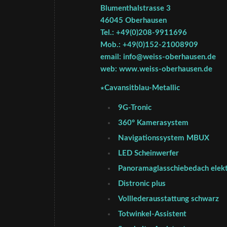
Blumenthalstrasse 3
46045 Oberhausen
Tel.: +49(0)208-9911696
Mob.: +49(0)152-21008909
email: info@weiss-oberhausen.de
web: www.weiss-oberhausen.de
∗Cavansitblau-Metallic
9G-Tronic
360° Kamerasystem
Navigationssystem MBUX
LED Scheinwerfer
Panoramaglasschiebedach elekt
Distronic plus
Volllederausstattung schwarz
Totwinkel-Assistent