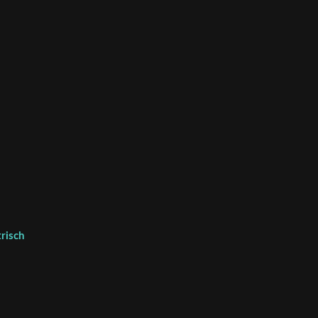
risch