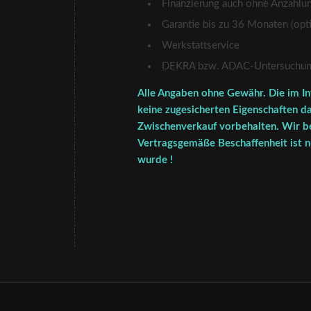
Finanzierung auch ohne Anzahlu
Garantie bis zu 36 Monaten (opti
Werkstattservice
DEKRA bzw. ADAC-Untersuchung 
Alle Angaben ohne Gewähr. Die im In
keine zugesicherten Eigenschaften da
Zwischenverkauf vorbehalten. Wir be
Vertragsgemäße Beschaffenheit ist nu
wurde !