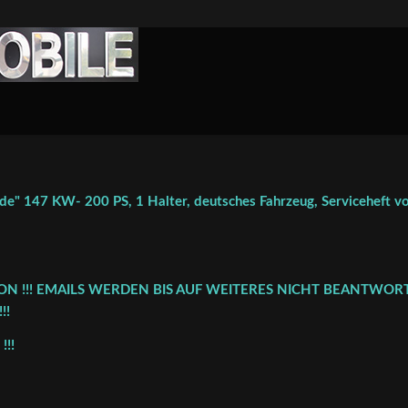
e" 147 KW- 200 PS, 1 Halter, deutsches Fahrzeug, Serviceheft v
FON !!! EMAILS WERDEN BIS AUF WEITERES NICHT BEANTWORT
!!
!!